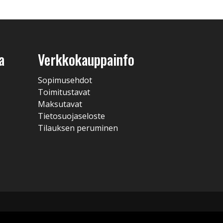
a
Verkkokauppainfo
Sopimusehdot
Toimitustavat
Maksutavat
Tietosuojaseloste
Tilauksen peruminen