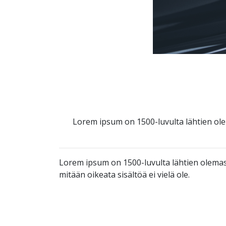
Lorem ipsum on 1500-luvulta lähtien ole
Lorem ipsum on 1500-luvulta lähtien olemass
mitään oikeata sisältöä ei vielä ole.