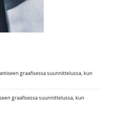
aamiseen graafisessa suunnittelussa, kun
iseen graafisessa suunnittelussa, kun