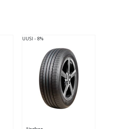
UUSI
- 8%
UUSI