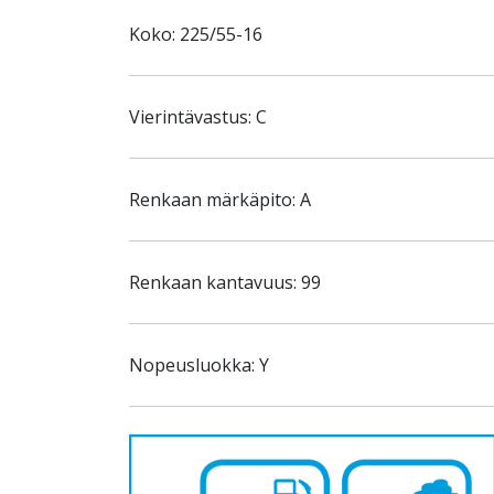
Koko: 225/55-16
Vierintävastus: C
Renkaan märkäpito: A
Renkaan kantavuus: 99
Nopeusluokka: Y