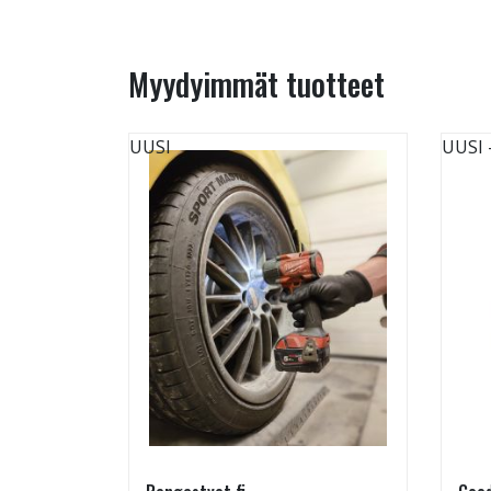
Myydyimmät tuotteet
UUSI
UUSI