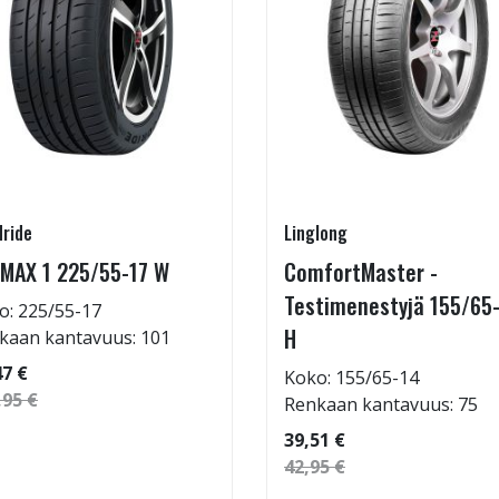
ride
Linglong
MAX 1 225/55-17 W
ComfortMaster -
Testimenestyjä 155/65
o: 225/55-17
H
kaan kantavuus: 101
47 €
Koko: 155/65-14
,95 €
Renkaan kantavuus: 75
39,51 €
42,95 €