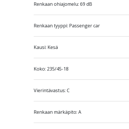
Renkaan ohiajomelu: 69 dB
Renkaan tyyppi: Passenger car
Kausi: Kesä
Koko: 235/45-18
Vierintävastus: C
Renkaan märkäpito: A