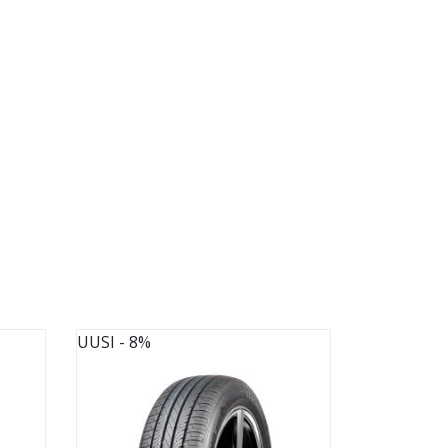
UUSI
- 8%
UUSI