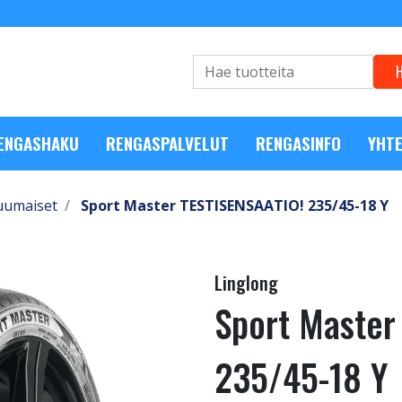
RENGASHAKU
RENGASPALVELUT
RENGASINFO
YHTE
uumaiset
Sport Master TESTISENSAATIO! 235/45-18 Y
Linglong
Sport Master
235/45-18 Y