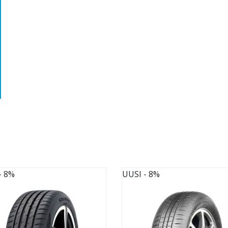
- 8%
UUSI
- 8%