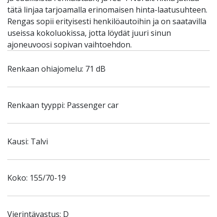
tätä linjaa tarjoamalla erinomaisen hinta-laatusuhteen.
Rengas sopii erityisesti henkilöautoihin ja on saatavilla
useissa kokoluokissa, jotta löydät juuri sinun
ajoneuvoosi sopivan vaihtoehdon.
Renkaan ohiajomelu: 71 dB
Renkaan tyyppi: Passenger car
Kausi: Talvi
Koko: 155/70-19
Vierintävastus: D