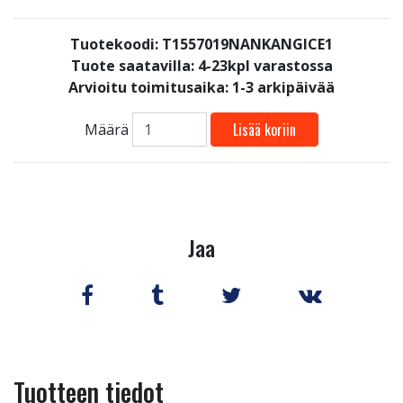
Tuotekoodi: T1557019NANKANGICE1
Tuote saatavilla:
4-23kpl varastossa
Arvioitu toimitusaika: 1-3 arkipäivää
Lisää koriin
Määrä
Jaa
Tuotteen tiedot