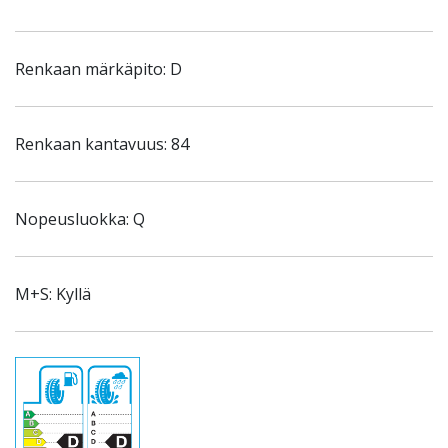
Renkaan märkäpito: D
Renkaan kantavuus: 84
Nopeusluokka: Q
M+S: Kyllä