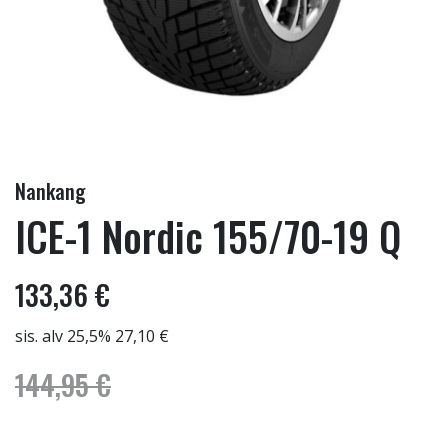
Nankang
ICE-1 Nordic 155/70-19 Q
133,36 €
sis. alv 25,5% 27,10 €
144,95 €