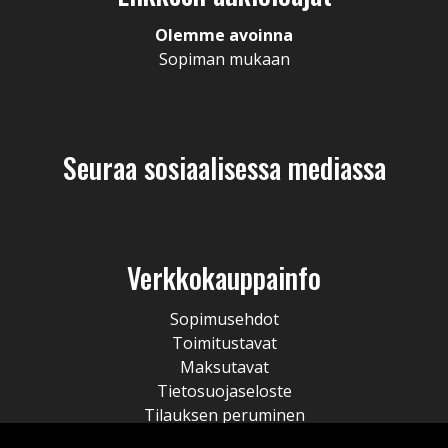
Olemme avoinna
Sopiman mukaan
Seuraa sosiaalisessa mediassa
Verkkokauppainfo
Sopimusehdot
Toimitustavat
Maksutavat
Tietosuojaseloste
Tilauksen peruminen