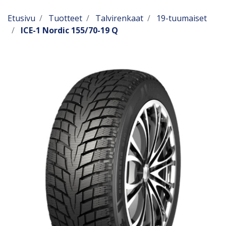
Etusivu
Tuotteet
Talvirenkaat
19-tuumaiset
ICE-1 Nordic 155/70-19 Q