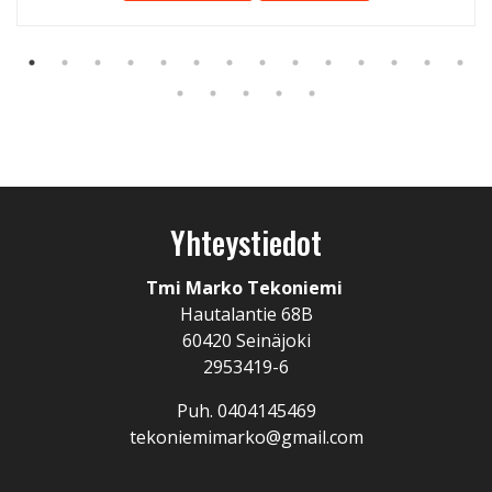
Yhteystiedot
Tmi Marko Tekoniemi
Hautalantie 68B
60420 Seinäjoki
2953419-6
Puh. 0404145469
tekoniemimarko@gmail.com