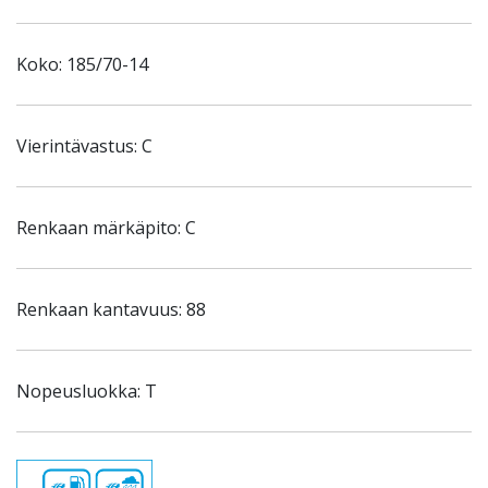
Koko: 185/70-14
Vierintävastus: C
Renkaan märkäpito: C
Renkaan kantavuus: 88
Nopeusluokka: T