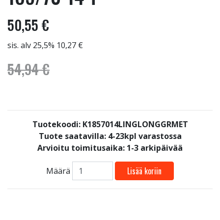
50,55 €
sis. alv 25,5% 10,27 €
54,94 €
Tuotekoodi: K1857014LINGLONGGRMET
Tuote saatavilla:
4-23kpl varastossa
Arvioitu toimitusaika: 1-3 arkipäivää
Lisää koriin
Määrä