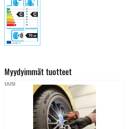
Myydyimmät tuotteet
UUSI