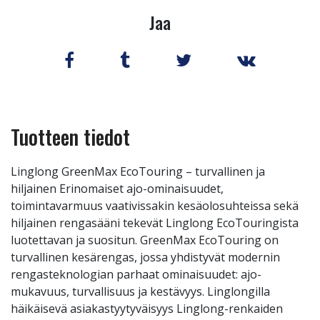
Jaa
Tuotteen tiedot
Linglong GreenMax EcoTouring – turvallinen ja
hiljainen Erinomaiset ajo-ominaisuudet,
toimintavarmuus vaativissakin kesäolosuhteissa sekä
hiljainen rengasääni tekevät Linglong EcoTouringista
luotettavan ja suositun. GreenMax EcoTouring on
turvallinen kesärengas, jossa yhdistyvät modernin
rengasteknologian parhaat ominaisuudet: ajo-
mukavuus, turvallisuus ja kestävyys. Linglongilla
häikäisevä asiakastyytyväisyys Linglong-renkaiden