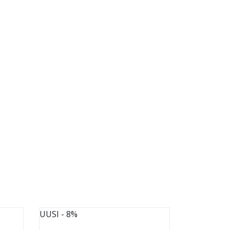
UUSI
- 8%
UUSI
- 8%