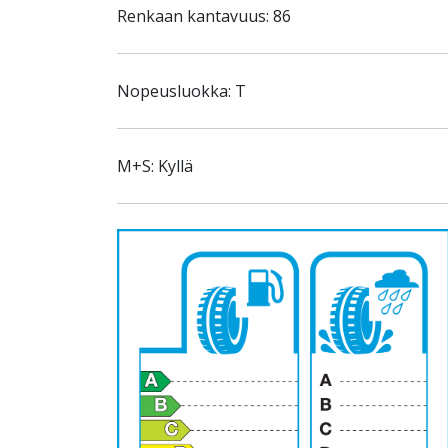
Renkaan kantavuus: 86
Nopeusluokka: T
M+S: Kyllä