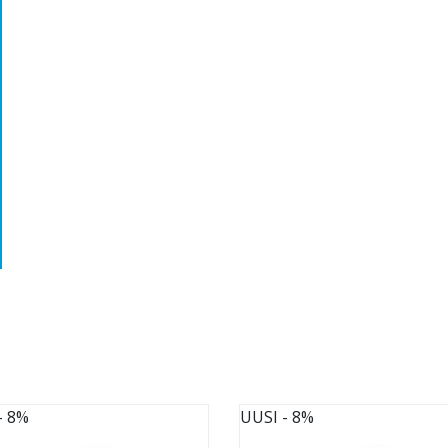
- 8%
UUSI
- 8%