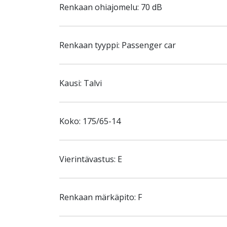
Renkaan ohiajomelu: 70 dB
Renkaan tyyppi: Passenger car
Kausi: Talvi
Koko: 175/65-14
Vierintävastus: E
Renkaan märkäpito: F