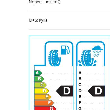
Nopeusluokka: Q
M+S: Kyllä