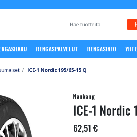
RENGASHAKU
RENGASPALVELUT
RENGASINFO
YHTE
uumaiset
ICE-1 Nordic 195/65-15 Q
Nankang
ICE-1 Nordic
62,51 €