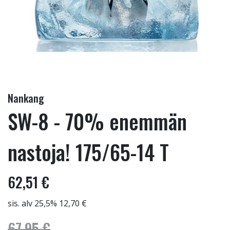
Nankang
SW-8 - 70% enemmän
nastoja! 175/65-14 T
62,51 €
sis. alv 25,5% 12,70 €
67,95 €