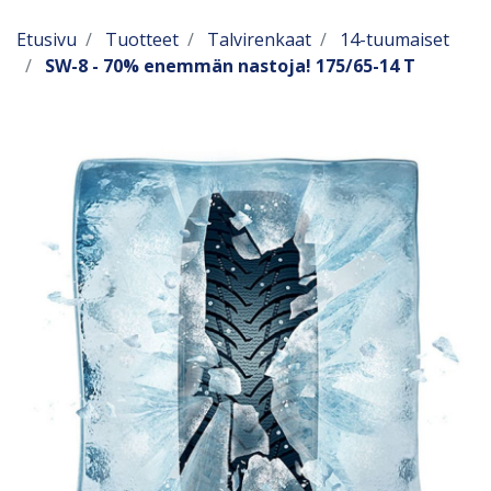
Etusivu
Tuotteet
Talvirenkaat
14-tuumaiset
SW-8 - 70% enemmän nastoja! 175/65-14 T