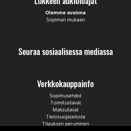
Liikkeen aukioloajat
Olemme avoinna
Sopiman mukaan
Seuraa sosiaalisessa mediassa
Verkkokauppainfo
Sopimusehdot
Toimitustavat
Maksutavat
Tietosuojaseloste
Tilauksen peruminen