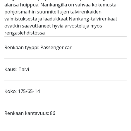
alansa huippua. Nankangilla on vahvaa kokemusta
pohjoismaihin suunniteltujen talvirenkaiden
valmistuksesta ja laadukkaat Nankang-talvirenkaat
ovatkin saavuttaneet hyviä arvosteluja myös
rengaslehdistössä.
Renkaan tyyppi: Passenger car
Kausi: Talvi
Koko: 175/65-14
Renkaan kantavuus: 86