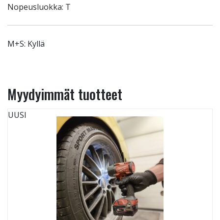
Nopeusluokka: T
M+S: Kyllä
Myydyimmät tuotteet
UUSI