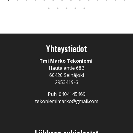
Yhteystiedot
Tmi Marko Tekoniemi
Hautalantie 68B
60420 Seinäjoki
2953419-6
Puh. 0404145469
tekoniemimarko@gmail.com