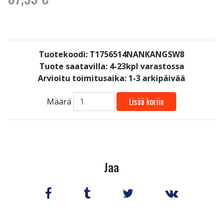
Tuotekoodi: T1756514NANKANGSW8
Tuote saatavilla:
4-23kpl varastossa
Arvioitu toimitusaika: 1-3 arkipäivää
Lisää koriin
Määrä
Jaa