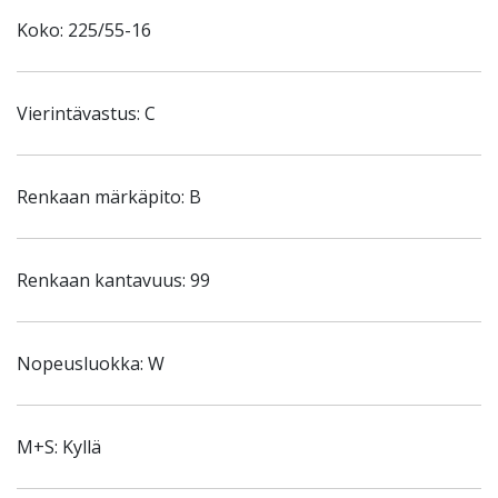
Koko: 225/55-16
Vierintävastus: C
Renkaan märkäpito: B
Renkaan kantavuus: 99
Nopeusluokka: W
M+S: Kyllä