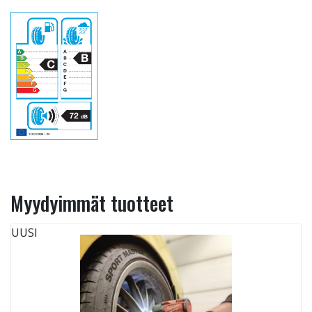
Myydyimmät tuotteet
UUSI