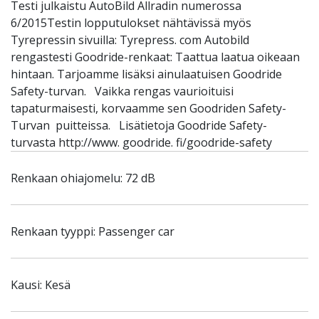
Testi julkaistu AutoBild Allradin numerossa
6/2015Testin lopputulokset nähtävissä myös
Tyrepressin sivuilla: Tyrepress. com Autobild
rengastesti Goodride-renkaat: Taattua laatua oikeaan
hintaan. Tarjoamme lisäksi ainulaatuisen Goodride
Safety-turvan. Vaikka rengas vaurioituisi
tapaturmaisesti, korvaamme sen Goodriden Safety-
Turvan puitteissa. Lisätietoja Goodride Safety-
turvasta http://www. goodride. fi/goodride-safety
Renkaan ohiajomelu: 72 dB
Renkaan tyyppi: Passenger car
Kausi: Kesä