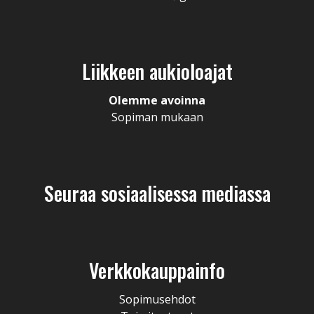
Liikkeen aukioloajat
Olemme avoinna
Sopiman mukaan
Seuraa sosiaalisessa mediassa
Verkkokauppainfo
Sopimusehdot