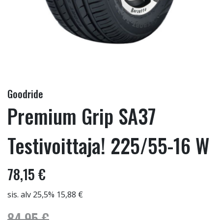
Goodride
Premium Grip SA37
Testivoittaja! 225/55-16 W
78,15 €
sis. alv 25,5% 15,88 €
84,95 €