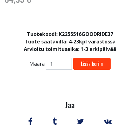
Tuotekoodi: K2255516GOODRIDE37
Tuote saatavilla:
4-23kpl varastossa
Arvioitu toimitusaika: 1-3 arkipäivää
Lisää koriin
Määrä
Jaa