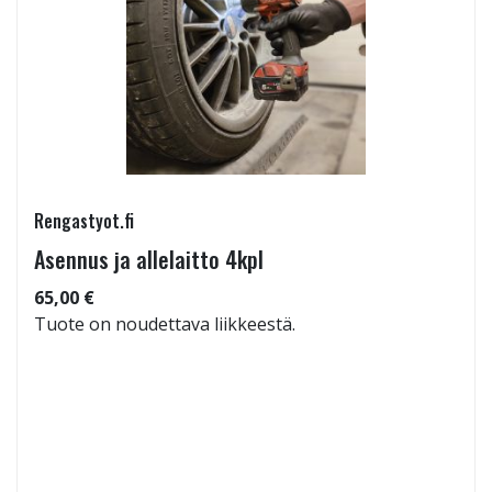
Rengastyot.fi
Asennus ja allelaitto 4kpl
65,00 €
Tuote on noudettava liikkeestä.