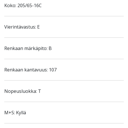
Koko: 205/65-16C
Vierintävastus: E
Renkaan märkäpito: B
Renkaan kantavuus: 107
Nopeusluokka: T
M+S: Kyllä