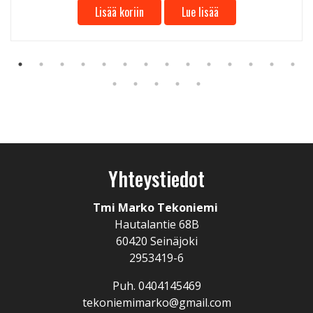
Lisää koriin
Lue lisää
Yhteystiedot
Tmi Marko Tekoniemi
Hautalantie 68B
60420 Seinäjoki
2953419-6
Puh. 0404145469
tekoniemimarko@gmail.com