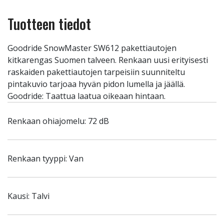
Tuotteen tiedot
Goodride SnowMaster SW612 pakettiautojen
kitkarengas Suomen talveen. Renkaan uusi erityisesti
raskaiden pakettiautojen tarpeisiin suunniteltu
pintakuvio tarjoaa hyvän pidon lumella ja jäällä.
Goodride: Taattua laatua oikeaan hintaan.
Renkaan ohiajomelu: 72 dB
Renkaan tyyppi: Van
Kausi: Talvi