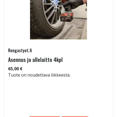
Rengastyot.fi
Asennus ja allelaitto 4kpl
65,00 €
Tuote on noudettava liikkeestä.