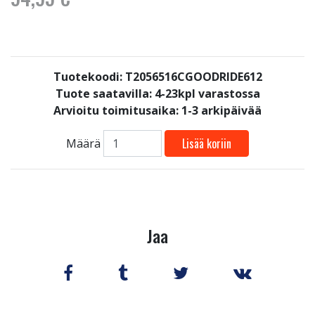
Tuotekoodi: T2056516CGOODRIDE612
Tuote saatavilla:
4-23kpl varastossa
Arvioitu toimitusaika: 1-3 arkipäivää
Lisää koriin
Määrä
Jaa