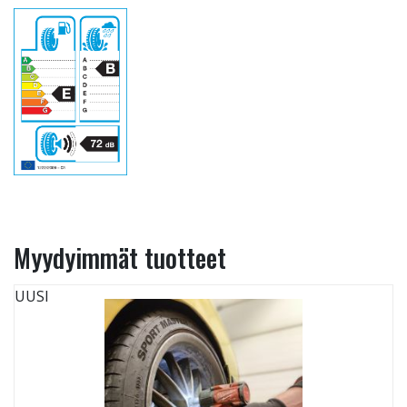
Myydyimmät tuotteet
UUSI