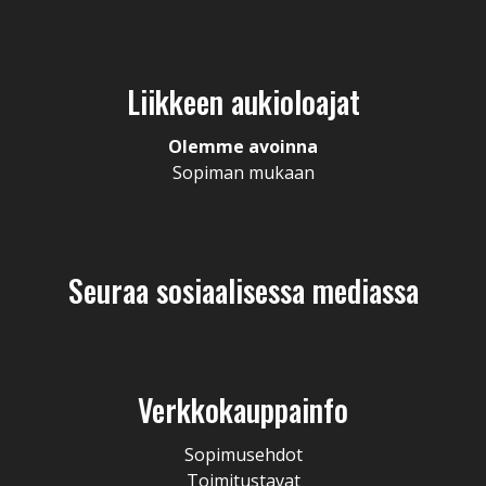
Liikkeen aukioloajat
Olemme avoinna
Sopiman mukaan
Seuraa sosiaalisessa mediassa
Verkkokauppainfo
Sopimusehdot
Toimitustavat