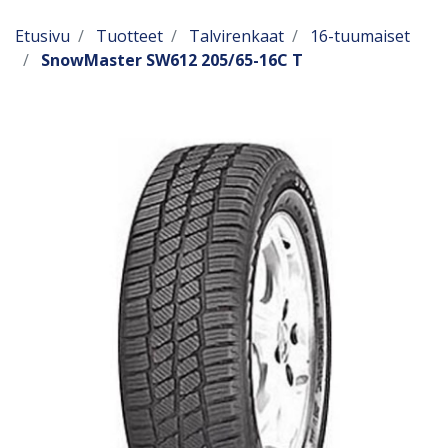
Etusivu
Tuotteet
Talvirenkaat
16-tuumaiset
SnowMaster SW612 205/65-16C T