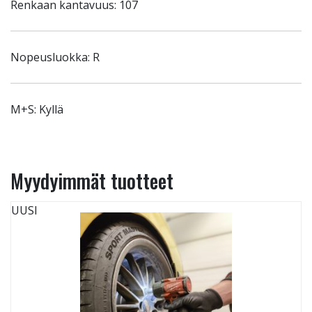
Renkaan kantavuus: 107
Nopeusluokka: R
M+S: Kyllä
Myydyimmät tuotteet
UUSI