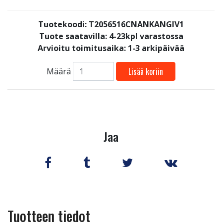
Tuotekoodi: T2056516CNANKANGIV1
Tuote saatavilla:
4-23kpl varastossa
Arvioitu toimitusaika: 1-3 arkipäivää
Lisää koriin
Määrä
Jaa
Tuotteen tiedot