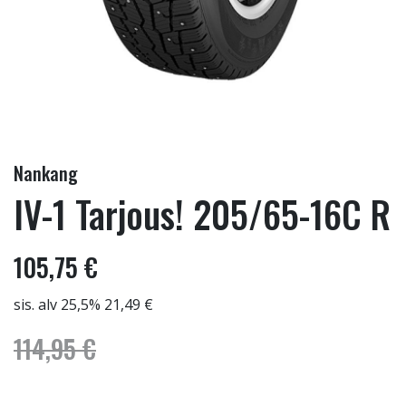
Nankang
IV-1 Tarjous! 205/65-16C R
105,75 €
sis. alv 25,5% 21,49 €
114,95 €