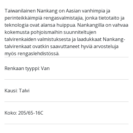
Taiwanilainen Nankang on Aasian vanhimpia ja
perinteikkäimpiä rengasvalmistajia, jonka tietotaito ja
teknologia ovat alansa huippua. Nankangilla on vahvaa
kokemusta pohjoismaihin suunniteltujen
talvirenkaiden valmistuksesta ja laadukkaat Nankang-
talvirenkaat ovatkin saavuttaneet hyviä arvosteluja
myös rengaslehdistössä.
Renkaan tyyppi: Van
Kausi: Talvi
Koko: 205/65-16C