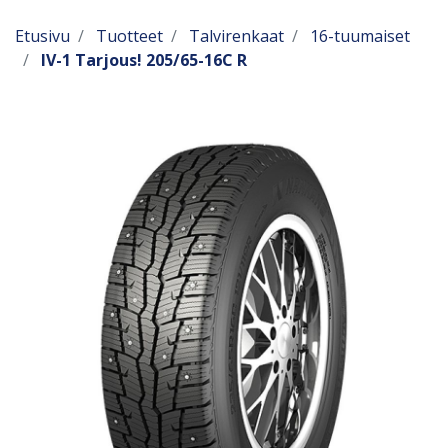
Etusivu
Tuotteet
Talvirenkaat
16-tuumaiset
IV-1 Tarjous! 205/65-16C R