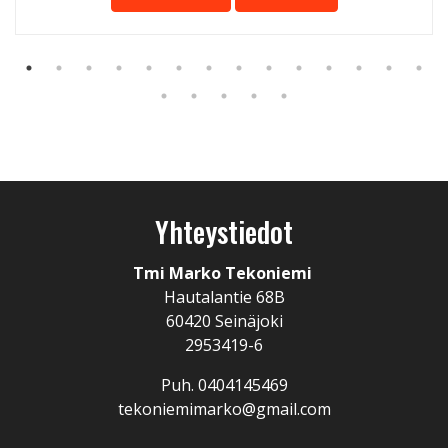
Yhteystiedot
Tmi Marko Tekoniemi
Hautalantie 68B
60420 Seinäjoki
2953419-6
Puh. 0404145469
tekoniemimarko@gmail.com