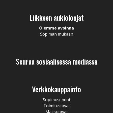
Liikkeen aukioloajat
Olemme avoinna
Sopiman mukaan
Seuraa sosiaalisessa mediassa
Verkkokauppainfo
Sopimusehdot
Toimitustavat
Maksutavat