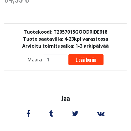
Tuotekoodi: T2057015GOODRIDE618
Tuote saatavilla:
4-23kpl varastossa
Arvioitu toimitusaika: 1-3 arkipäivää
Lisää koriin
Määrä
Jaa