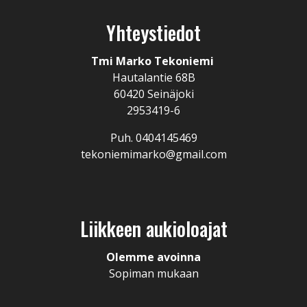
Yhteystiedot
Tmi Marko Tekoniemi
Hautalantie 68B
60420 Seinäjoki
2953419-6
Puh. 0404145469
tekoniemimarko@gmail.com
Liikkeen aukioloajat
Olemme avoinna
Sopiman mukaan