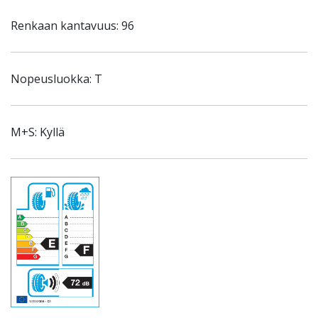
Renkaan kantavuus: 96
Nopeusluokka: T
M+S: Kyllä