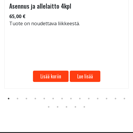
Asennus ja allelaitto 4kpl
65,00 €
Tuote on noudettava liikkeestä.
Lisää koriin
Lue lisää