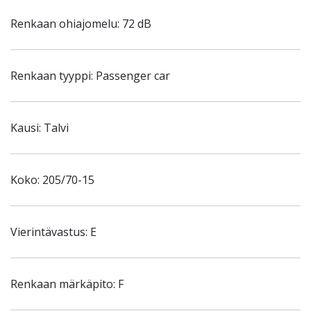
Renkaan ohiajomelu: 72 dB
Renkaan tyyppi: Passenger car
Kausi: Talvi
Koko: 205/70-15
Vierintävastus: E
Renkaan märkäpito: F