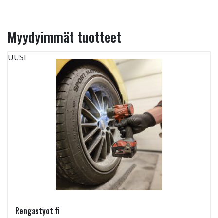
Myydyimmät tuotteet
UUSI
Rengastyot.fi