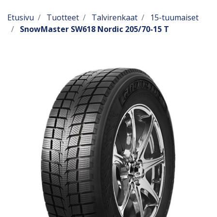
Etusivu
Tuotteet
Talvirenkaat
15-tuumaiset
SnowMaster SW618 Nordic 205/70-15 T