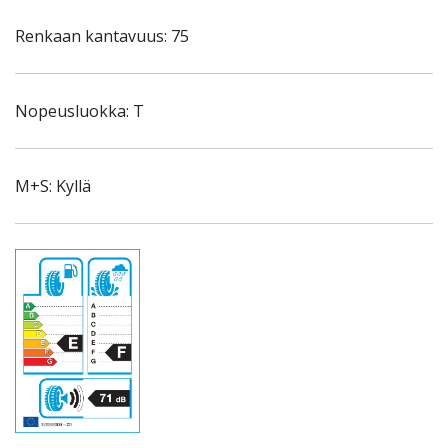
Renkaan kantavuus: 75
Nopeusluokka: T
M+S: Kyllä