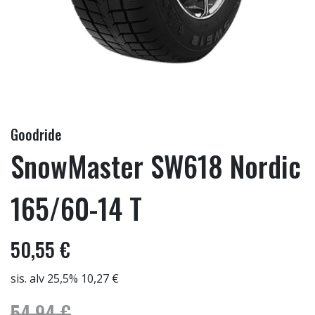
Goodride
SnowMaster SW618 Nordic
165/60-14 T
50,55 €
sis. alv 25,5% 10,27 €
54,94 €