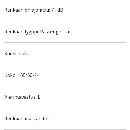
Renkaan ohiajomelu: 71 dB
Renkaan tyyppi: Passenger car
Kausi: Talvi
Koko: 165/60-14
Vierintävastus: E
Renkaan märkäpito: F