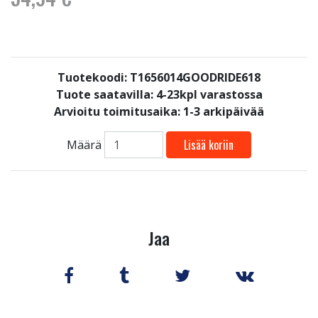
Tuotekoodi: T1656014GOODRIDE618
Tuote saatavilla:
4-23kpl varastossa
Arvioitu toimitusaika: 1-3 arkipäivää
Lisää koriin
Määrä
Jaa