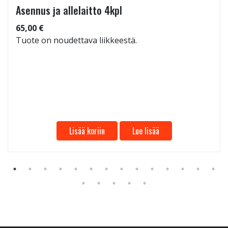
Asennus ja allelaitto 4kpl
65,00 €
Tuote on noudettava liikkeestä.
Lisää koriin
Lue lisää