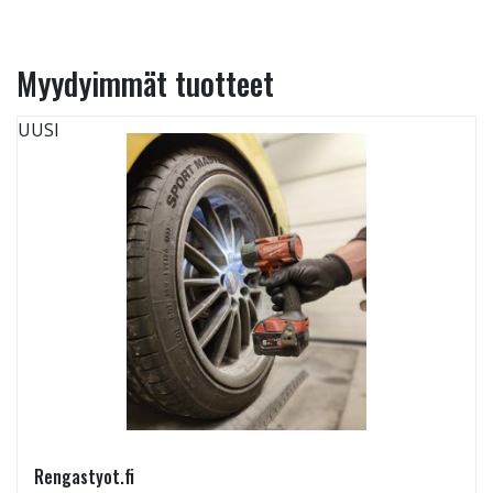
Myydyimmät tuotteet
UUSI
Rengastyot.fi