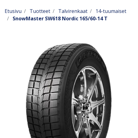
Etusivu
Tuotteet
Talvirenkaat
14-tuumaiset
SnowMaster SW618 Nordic 165/60-14 T