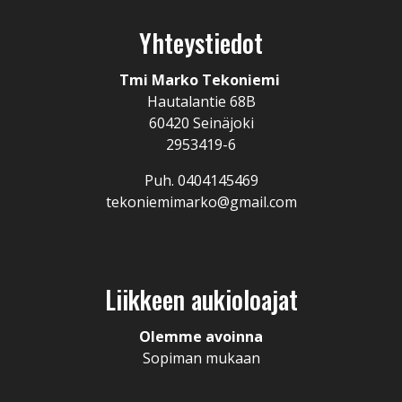
Yhteystiedot
Tmi Marko Tekoniemi
Hautalantie 68B
60420 Seinäjoki
2953419-6
Puh. 0404145469
tekoniemimarko@gmail.com
Liikkeen aukioloajat
Olemme avoinna
Sopiman mukaan