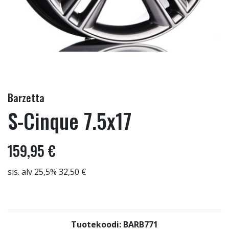
Barzetta
S-Cinque 7.5x17
159,95 €
sis. alv 25,5% 32,50 €
Tuotekoodi: BARB771