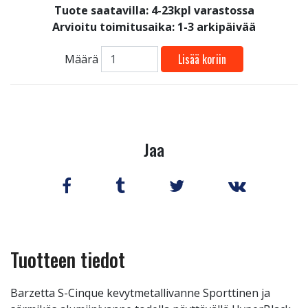
Tuote saatavilla:
4-23kpl varastossa
Arvioitu toimitusaika: 1-3 arkipäivää
Lisää koriin
Määrä
Jaa
Tuotteen tiedot
Barzetta S-Cinque kevytmetallivanne Sporttinen ja