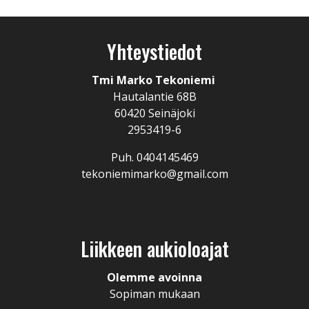
Yhteystiedot
Tmi Marko Tekoniemi
Hautalantie 68B
60420 Seinäjoki
2953419-6
Puh. 0404145469
tekoniemimarko@gmail.com
Liikkeen aukioloajat
Olemme avoinna
Sopiman mukaan