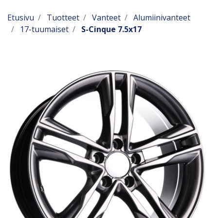
Etusivu
Tuotteet
Vanteet
Alumiinivanteet
17-tuumaiset
S-Cinque 7.5x17