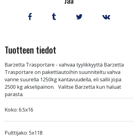
Jaa
Tuotteen tiedot
Barzetta Trasportare - vahvaa tyylikkyyttä Barzetta
Trasportare on pakettiautoihin suunniteltu vahva
vanne suurella 1250kg kantavuudella, eli sallii jopa
2500 kg akselipainon. Valitse Barzetta kun haluat
parasta.
Koko: 6.5x16
Pulttijako: 5x118