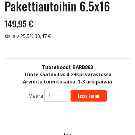
Pakettiautoihin 6.5x16
149,95 €
sis. alv 25,5% 30,47 €
Tuotekoodi: BARB883
Tuote saatavilla:
4-23kpl varastossa
Arvioitu toimitusaika: 1-3 arkipäivää
Lisää koriin
Määrä