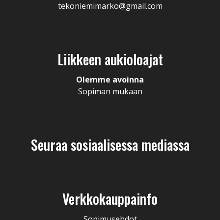
tekoniemimarko@gmail.com
Liikkeen aukioloajat
Olemme avoinna
Sopiman mukaan
Seuraa sosiaalisessa mediassa
Verkkokauppainfo
Sopimusehdot