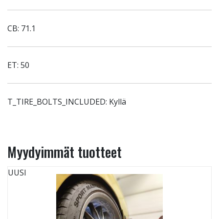
CB: 71.1
ET: 50
T_TIRE_BOLTS_INCLUDED: Kyllä
Myydyimmät tuotteet
UUSI