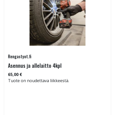
Rengastyot.fi
Asennus ja allelaitto 4kpl
65,00 €
Tuote on noudettava liikkeestä.