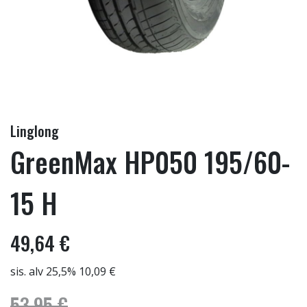
Linglong
GreenMax HP050 195/60-
15 H
49,64 €
sis. alv 25,5% 10,09 €
53,95 €