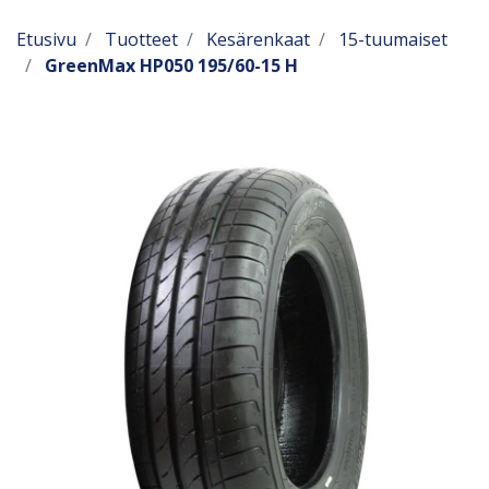
Etusivu
Tuotteet
Kesärenkaat
15-tuumaiset
GreenMax HP050 195/60-15 H