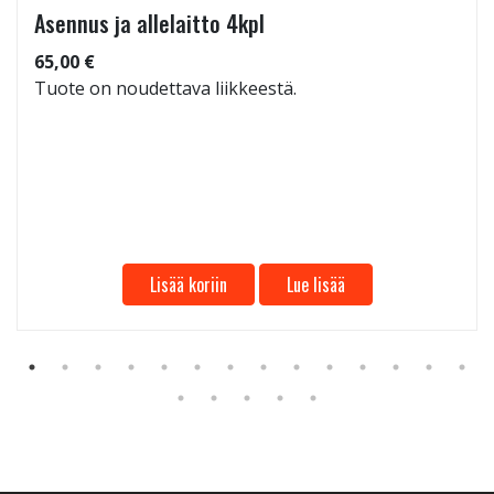
Asennus ja allelaitto 4kpl
65,00 €
Tuote on noudettava liikkeestä.
Lisää koriin
Lue lisää