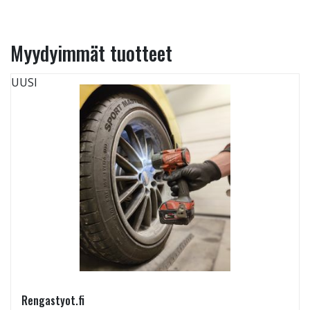
Myydyimmät tuotteet
UUSI
Rengastyot.fi