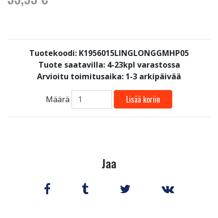
Tuotekoodi: K1956015LINGLONGGMHP05
Tuote saatavilla:
4-23kpl varastossa
Arvioitu toimitusaika: 1-3 arkipäivää
Lisää koriin
Määrä
Jaa