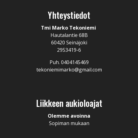
Yhteystiedot
Tmi Marko Tekoniemi
Hautalantie 68B
60420 Seinäjoki
2953419-6
Puh. 0404145469
tekoniemimarko@gmail.com
Liikkeen aukioloajat
Olemme avoinna
Sopiman mukaan