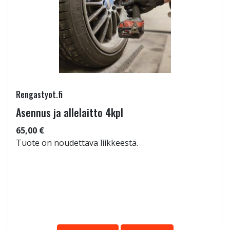
Rengastyot.fi
Asennus ja allelaitto 4kpl
65,00 €
Tuote on noudettava liikkeestä.