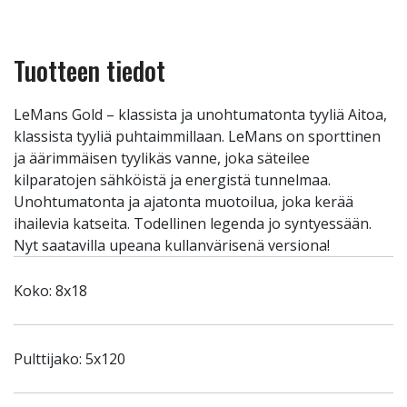
Tuotteen tiedot
LeMans Gold – klassista ja unohtumatonta tyyliä Aitoa,
klassista tyyliä puhtaimmillaan. LeMans on sporttinen
ja äärimmäisen tyylikäs vanne, joka säteilee
kilparatojen sähköistä ja energistä tunnelmaa.
Unohtumatonta ja ajatonta muotoilua, joka kerää
ihailevia katseita. Todellinen legenda jo syntyessään.
Nyt saatavilla upeana kullanvärisenä versiona!
Koko: 8x18
Pulttijako: 5x120