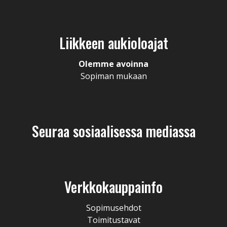
Liikkeen aukioloajat
Olemme avoinna
Sopiman mukaan
Seuraa sosiaalisessa mediassa
Verkkokauppainfo
Sopimusehdot
Toimitustavat