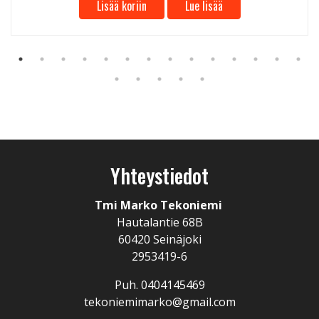
Lisää koriin
Lue lisää
Yhteystiedot
Tmi Marko Tekoniemi
Hautalantie 68B
60420 Seinäjoki
2953419-6
Puh. 0404145469
tekoniemimarko@gmail.com