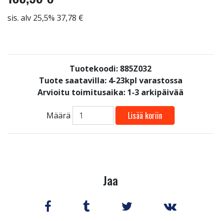
sis. alv 25,5% 37,78 €
Tuotekoodi: 885Z032
Tuote saatavilla:
4-23kpl varastossa
Arvioitu toimitusaika: 1-3 arkipäivää
Lisää koriin
Määrä
Jaa