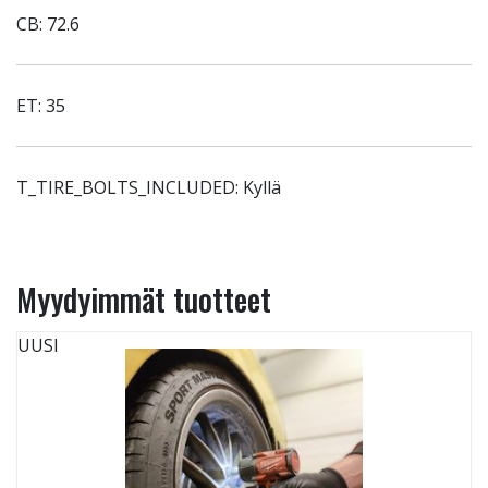
CB: 72.6
ET: 35
T_TIRE_BOLTS_INCLUDED: Kyllä
Myydyimmät tuotteet
UUSI