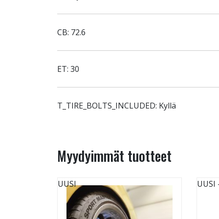
CB: 72.6
ET: 30
T_TIRE_BOLTS_INCLUDED: Kyllä
Myydyimmät tuotteet
UUSI
UUSI