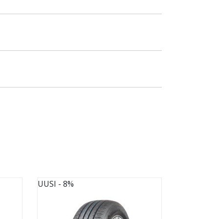
UUSI
- 8%
UUSI
- 8%