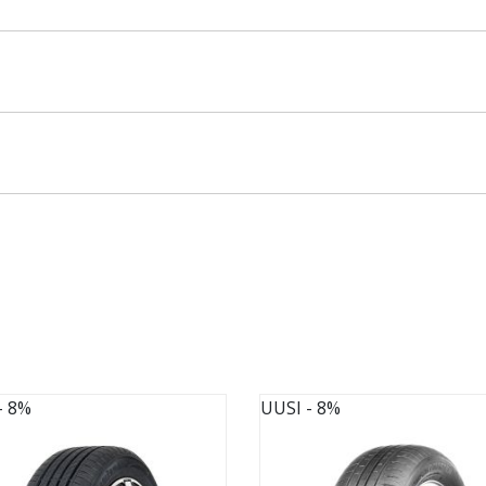
- 8%
UUSI
- 8%