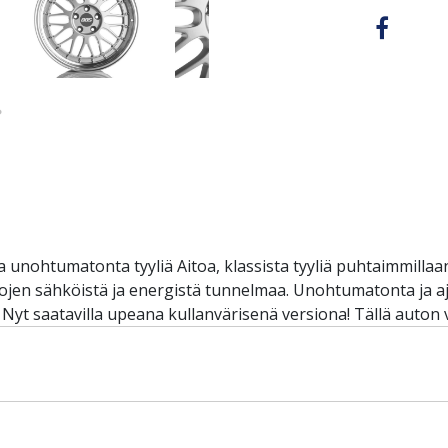
a unohtumatonta tyyliä Aitoa, klassista tyyliä puhtaimmill
atojen sähköistä ja energistä tunnelmaa. Unohtumatonta ja aj
 Nyt saatavilla upeana kullanvärisenä versiona! Tällä auton 