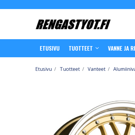
ETUSIVU
TUOTTEET
VANNE JA 
Etusivu
Tuotteet
Vanteet
Alumiiniv