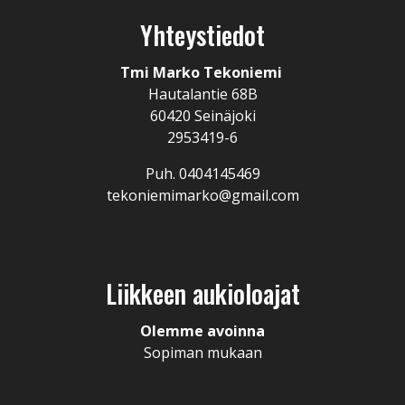
Yhteystiedot
Tmi Marko Tekoniemi
Hautalantie 68B
60420 Seinäjoki
2953419-6
Puh. 0404145469
tekoniemimarko@gmail.com
Liikkeen aukioloajat
Olemme avoinna
Sopiman mukaan