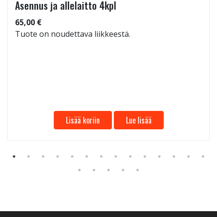
Asennus ja allelaitto 4kpl
65,00 €
Tuote on noudettava liikkeestä.
Lisää koriin
Lue lisää