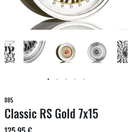
885
Classic RS Gold 7x15
125,95 €