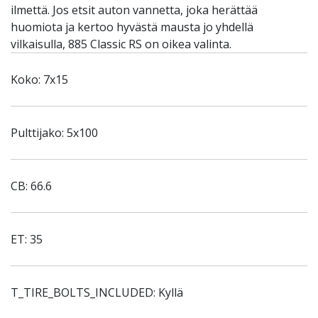
ilmettä. Jos etsit auton vannetta, joka herättää
huomiota ja kertoo hyvästä mausta jo yhdellä
vilkaisulla, 885 Classic RS on oikea valinta.
Koko: 7x15
Pulttijako: 5x100
CB: 66.6
ET: 35
T_TIRE_BOLTS_INCLUDED: Kyllä