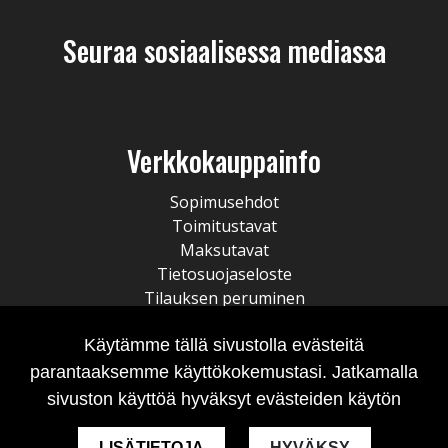
Seuraa sosiaalisessa mediassa
Verkkokauppainfo
Sopimusehdot
Toimitustavat
Maksutavat
Tietosuojaseloste
Tilauksen peruminen
Käytämme tällä sivustolla evästeitä
parantaaksemme käyttökokemustasi. Jatkamalla
sivuston käyttöä hyväksyt evästeiden käytön
LISÄTIETOJA
HYVÄKSY