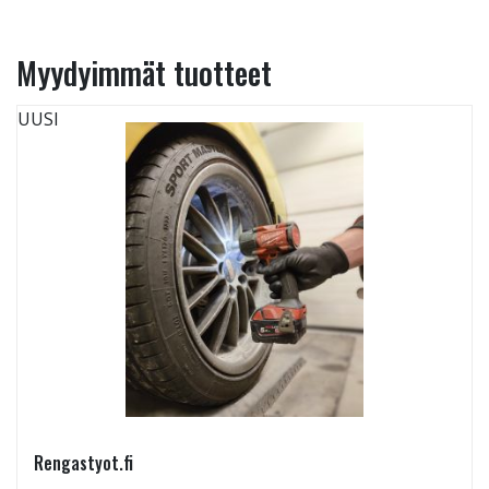
Myydyimmät tuotteet
UUSI
Rengastyot.fi