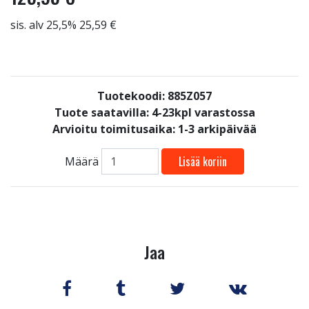
sis. alv 25,5% 25,59 €
Tuotekoodi: 885Z057
Tuote saatavilla:
4-23kpl varastossa
Arvioitu toimitusaika: 1-3 arkipäivää
Lisää koriin
Määrä
Jaa