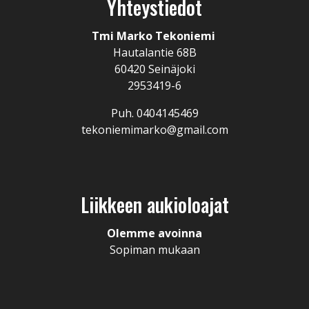
Yhteystiedot
Tmi Marko Tekoniemi
Hautalantie 68B
60420 Seinäjoki
2953419-6
Puh. 0404145469
tekoniemimarko@gmail.com
Liikkeen aukioloajat
Olemme avoinna
Sopiman mukaan