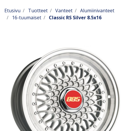
Etusivu
Tuotteet
Vanteet
Alumiinivanteet
16-tuumaiset
Classic RS Silver 8.5x16