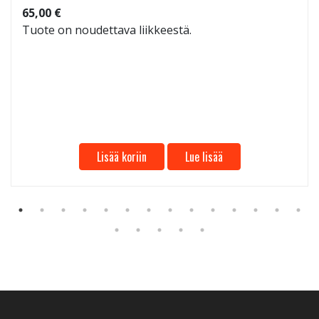
65,00 €
Tuote on noudettava liikkeestä.
Lisää koriin
Lue lisää