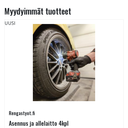
Myydyimmät tuotteet
UUSI
Rengastyot.fi
Asennus ja allelaitto 4kpl