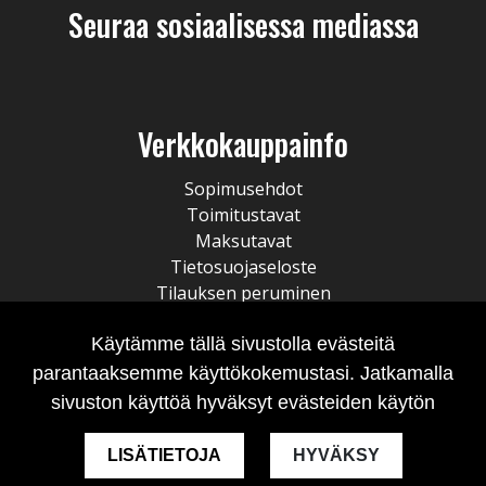
Seuraa sosiaalisessa mediassa
Verkkokauppainfo
Sopimusehdot
Toimitustavat
Maksutavat
Tietosuojaseloste
Tilauksen peruminen
Käytämme tällä sivustolla evästeitä
parantaaksemme käyttökokemustasi. Jatkamalla
sivuston käyttöä hyväksyt evästeiden käytön
LISÄTIETOJA
HYVÄKSY