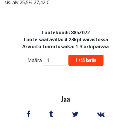
sis. alv 25,5% 27,42 €
Tuotekoodi: 885Z072
Tuote saatavilla:
4-23kpl varastossa
Arvioitu toimitusaika: 1-3 arkipäivää
Lisää koriin
Määrä
Jaa