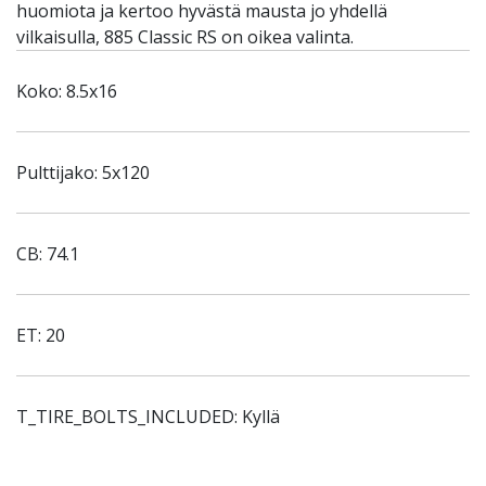
huomiota ja kertoo hyvästä mausta jo yhdellä
vilkaisulla, 885 Classic RS on oikea valinta.
Koko: 8.5x16
Pulttijako: 5x120
CB: 74.1
ET: 20
T_TIRE_BOLTS_INCLUDED: Kyllä