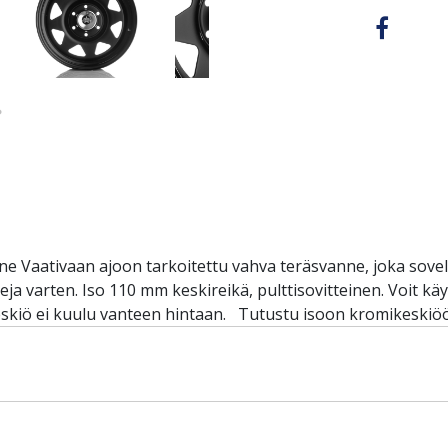
 Vaativaan ajoon tarkoitettu vahva teräsvanne, joka sovelt
eja varten. Iso 110 mm keskireikä, pulttisovitteinen. Voit kä
skiö ei kuulu vanteen hintaan. Tutustu isoon kromikeskiöön