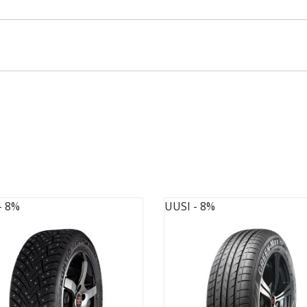
- 8%
UUSI
- 8%