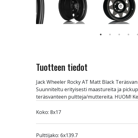
Tuotteen tiedot
Jack Wheeler Rocky AT Matt Black Teräsvanne
Suunniteltu erityisesti maastureita ja pickup
teräsvanteen pultteja/muttereita. HUOM! Ke
Koko: 8x17
Pulttijako: 6x139.7