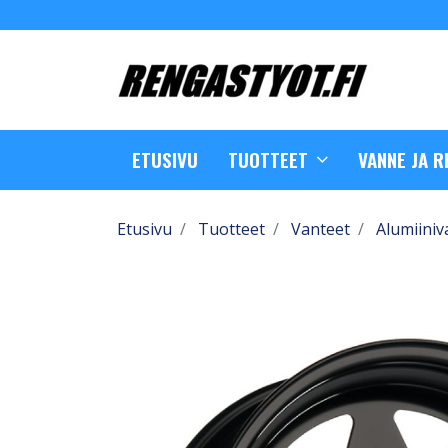
ETUSIVU
TUOTTEET
VANNE JA 
Etusivu
Tuotteet
Vanteet
Alumiiniv