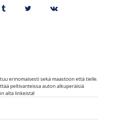
uu erinomaisesti sekä maastoon että tielle.
yttää peltivanteissa auton alkuperäisiä
 alta linkeistä!