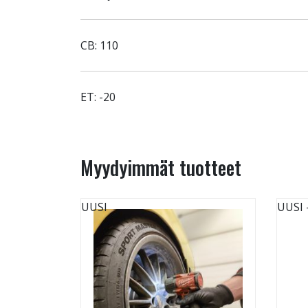
CB: 110
ET: -20
Myydyimmät tuotteet
UUSI
UUSI