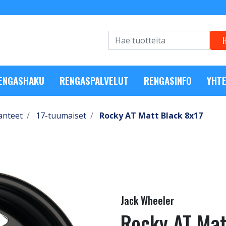
RENGASHAKU
RENGASPALVELUT
RENGASINFO
YHTE
anteet
17-tuumaiset
Rocky AT Matt Black 8x17
Jack Wheeler
Rocky AT Mat