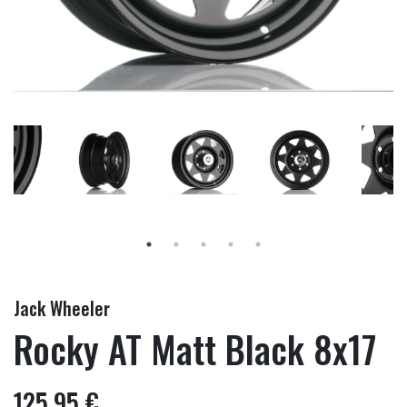
Jack Wheeler
Rocky AT Matt Black 8x17
125,95 €