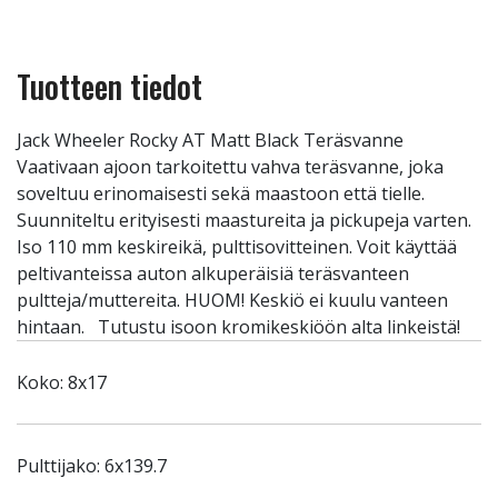
Tuotteen tiedot
Jack Wheeler Rocky AT Matt Black Teräsvanne
Vaativaan ajoon tarkoitettu vahva teräsvanne, joka
soveltuu erinomaisesti sekä maastoon että tielle.
Suunniteltu erityisesti maastureita ja pickupeja varten.
Iso 110 mm keskireikä, pulttisovitteinen. Voit käyttää
peltivanteissa auton alkuperäisiä teräsvanteen
pultteja/muttereita. HUOM! Keskiö ei kuulu vanteen
hintaan. Tutustu isoon kromikeskiöön alta linkeistä!
Koko: 8x17
Pulttijako: 6x139.7