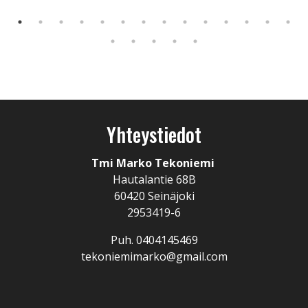
Yhteystiedot
Tmi Marko Tekoniemi
Hautalantie 68B
60420 Seinäjoki
2953419-6
Puh. 0404145469
tekoniemimarko@gmail.com