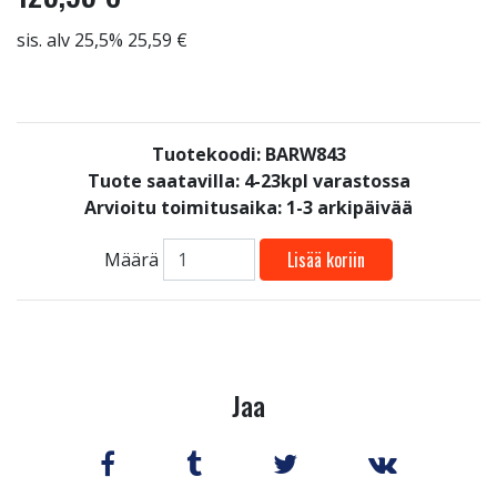
sis. alv 25,5% 25,59 €
Tuotekoodi: BARW843
Tuote saatavilla:
4-23kpl varastossa
Arvioitu toimitusaika: 1-3 arkipäivää
Lisää koriin
Määrä
Jaa