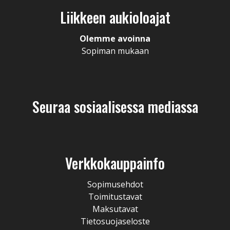
Liikkeen aukioloajat
Olemme avoinna
Sopiman mukaan
Seuraa sosiaalisessa mediassa
Verkkokauppainfo
Sopimusehdot
Toimitustavat
Maksutavat
Tietosuojaseloste