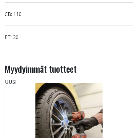
CB: 110
ET: 30
Myydyimmät tuotteet
UUSI