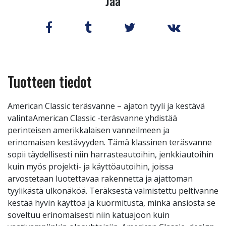
Jaa
Tuotteen tiedot
American Classic teräsvanne – ajaton tyyli ja kestävä
valintaAmerican Classic -teräsvanne yhdistää
perinteisen amerikkalaisen vanneilmeen ja
erinomaisen kestävyyden. Tämä klassinen teräsvanne
sopii täydellisesti niin harrasteautoihin, jenkkiautoihin
kuin myös projekti- ja käyttöautoihin, joissa
arvostetaan luotettavaa rakennetta ja ajattoman
tyylikästä ulkonäköä. Teräksestä valmistettu peltivanne
kestää hyvin käyttöä ja kuormitusta, minkä ansiosta se
soveltuu erinomaisesti niin katuajoon kuin