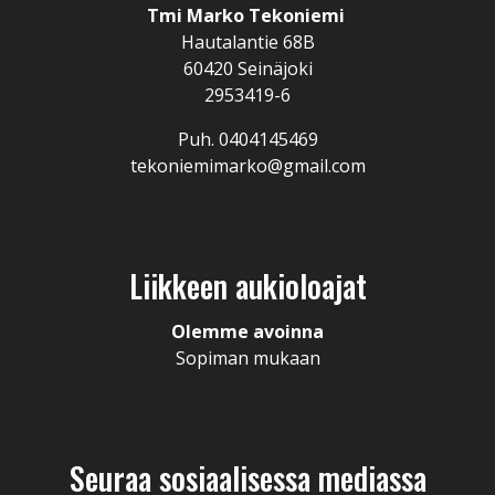
Tmi Marko Tekoniemi
Hautalantie 68B
60420 Seinäjoki
2953419-6
Puh. 0404145469
tekoniemimarko@gmail.com
Liikkeen aukioloajat
Olemme avoinna
Sopiman mukaan
Seuraa sosiaalisessa mediassa