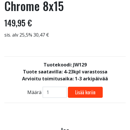
Chrome 8x15
149,95 €
sis. alv 25,5% 30,47 €
Tuotekoodi: JW129
Tuote saatavilla:
4-23kpl varastossa
Arvioitu toimitusaika: 1-3 arkipäivää
Lisää koriin
Määrä