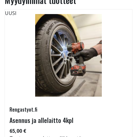
Myydyimmät tuotteet
UUSI
Rengastyot.fi
Asennus ja allelaitto 4kpl
65,00 €