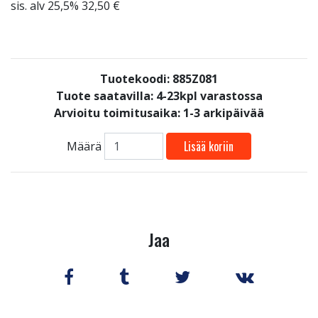
sis. alv 25,5% 32,50 €
Tuotekoodi: 885Z081
Tuote saatavilla:
4-23kpl varastossa
Arvioitu toimitusaika: 1-3 arkipäivää
Lisää koriin
Määrä
Jaa