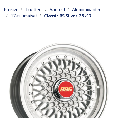
Etusivu
Tuotteet
Vanteet
Alumiinivanteet
17-tuumaiset
Classic RS Silver 7.5x17