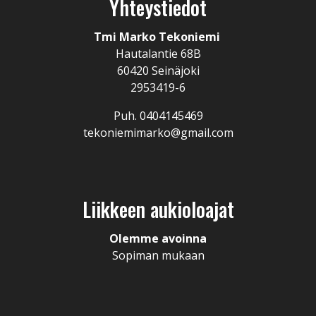
Yhteystiedot
Tmi Marko Tekoniemi
Hautalantie 68B
60420 Seinäjoki
2953419-6
Puh. 0404145469
tekoniemimarko@gmail.com
Liikkeen aukioloajat
Olemme avoinna
Sopiman mukaan