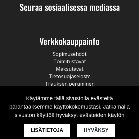
Seuraa sosiaalisessa mediassa
Verkkokauppainfo
Sopimusehdot
Toimitustavat
Maksutavat
Tietosuojaseloste
Tilauksen peruminen
Käytämme tällä sivustolla evästeitä
parantaaksemme käyttökokemustasi. Jatkamalla
sivuston käyttöä hyväksyt evästeiden käytön
LISÄTIETOJA
HYVÄKSY