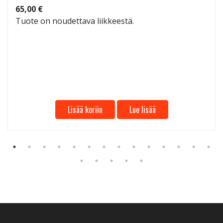
65,00 €
Tuote on noudettava liikkeestä.
Lisää koriin
Lue lisää