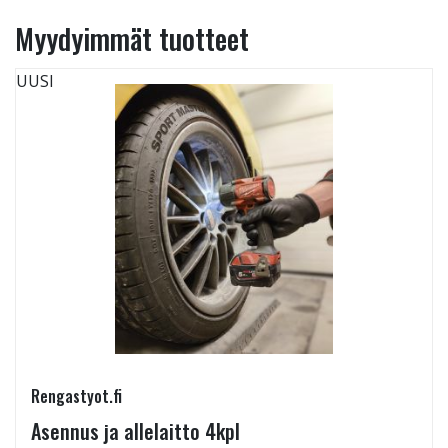
Myydyimmät tuotteet
UUSI
Rengastyot.fi
Asennus ja allelaitto 4kpl