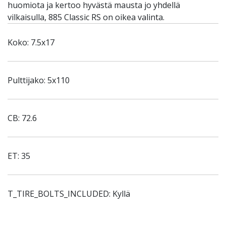
huomiota ja kertoo hyvästä mausta jo yhdellä
vilkaisulla, 885 Classic RS on oikea valinta.
Koko: 7.5x17
Pulttijako: 5x110
CB: 72.6
ET: 35
T_TIRE_BOLTS_INCLUDED: Kyllä