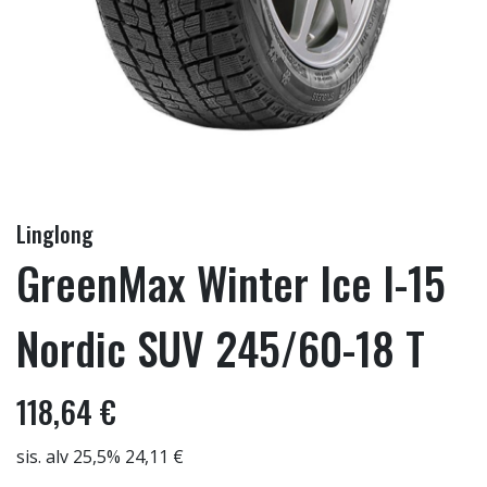
Linglong
GreenMax Winter Ice I-15
Nordic SUV 245/60-18 T
118,64 €
sis. alv 25,5% 24,11 €