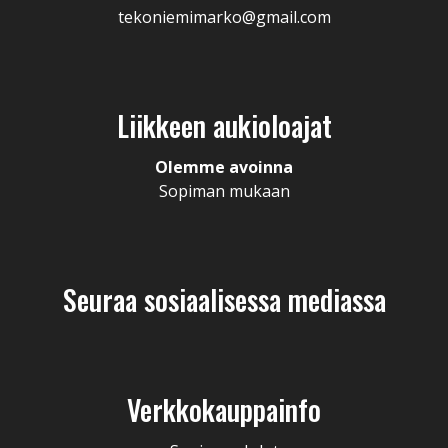
tekoniemimarko@gmail.com
Liikkeen aukioloajat
Olemme avoinna
Sopiman mukaan
Seuraa sosiaalisessa mediassa
Verkkokauppainfo