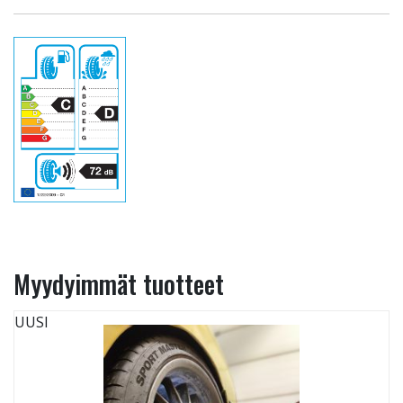
Myydyimmät tuotteet
UUSI