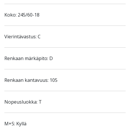
Koko: 245/60-18
Vierintävastus: C
Renkaan märkäpito: D
Renkaan kantavuus: 105
Nopeusluokka: T
M+S: Kyllä