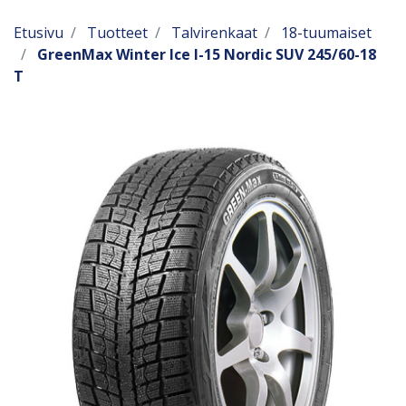
Etusivu
Tuotteet
Talvirenkaat
18-tuumaiset
GreenMax Winter Ice I-15 Nordic SUV 245/60-18
T