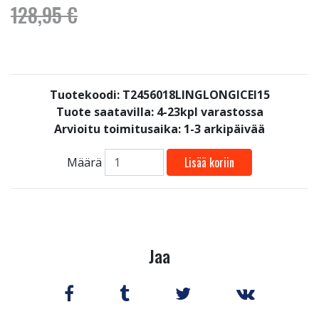
128,95 €
Tuotekoodi: T2456018LINGLONGICEI15
Tuote saatavilla:
4-23kpl varastossa
Arvioitu toimitusaika: 1-3 arkipäivää
Lisää koriin
Määrä
Jaa