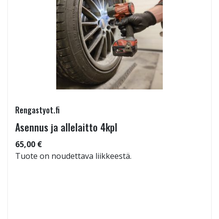
Rengastyot.fi
Asennus ja allelaitto 4kpl
65,00 €
Tuote on noudettava liikkeestä.