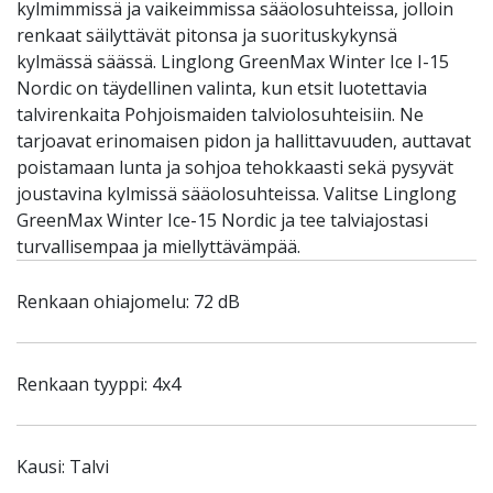
kylmimmissä ja vaikeimmissa sääolosuhteissa, jolloin
renkaat säilyttävät pitonsa ja suorituskykynsä
kylmässä säässä. Linglong GreenMax Winter Ice I-15
Nordic on täydellinen valinta, kun etsit luotettavia
talvirenkaita Pohjoismaiden talviolosuhteisiin. Ne
tarjoavat erinomaisen pidon ja hallittavuuden, auttavat
poistamaan lunta ja sohjoa tehokkaasti sekä pysyvät
joustavina kylmissä sääolosuhteissa. Valitse Linglong
GreenMax Winter Ice-15 Nordic ja tee talviajostasi
turvallisempaa ja miellyttävämpää.
Renkaan ohiajomelu: 72 dB
Renkaan tyyppi: 4x4
Kausi: Talvi