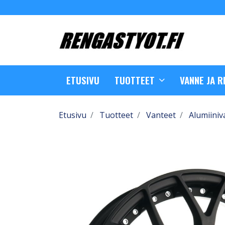
ETUSIVU
TUOTTEET
VANNE JA 
Etusivu
Tuotteet
Vanteet
Alumiiniv