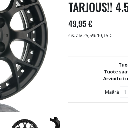
TARJOUS!! 4.
49,95 €
sis. alv 25,5% 10,15 €
Tuo
Tuote saat
Arvioitu t
Määrä