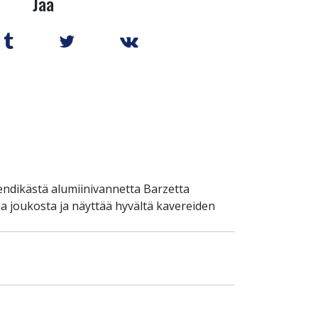
Jaa
endikästä alumiinivannetta Barzetta
ua joukosta ja näyttää hyvältä kavereiden