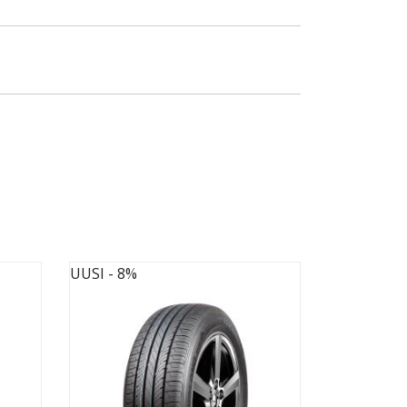
UUSI
- 8%
UUSI