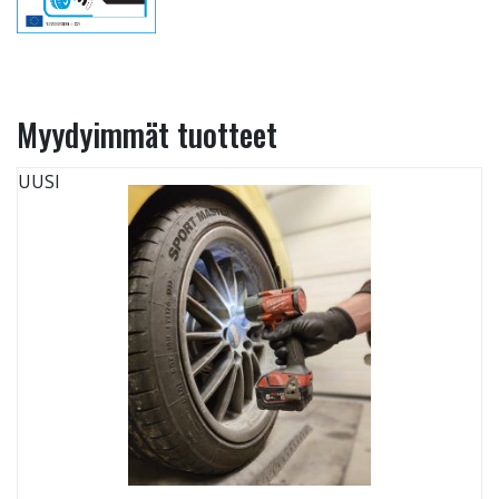
Myydyimmät tuotteet
UUSI