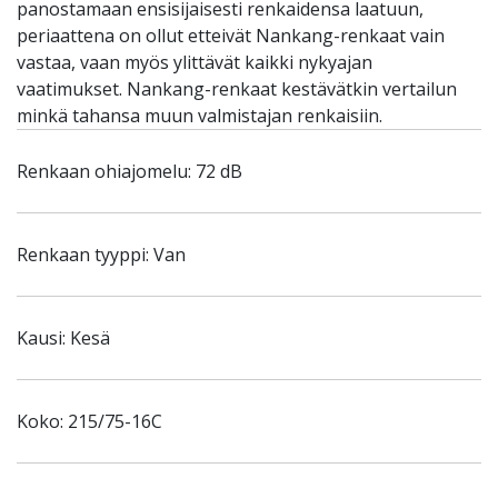
panostamaan ensisijaisesti renkaidensa laatuun,
periaattena on ollut etteivät Nankang-renkaat vain
vastaa, vaan myös ylittävät kaikki nykyajan
vaatimukset. Nankang-renkaat kestävätkin vertailun
minkä tahansa muun valmistajan renkaisiin.
Renkaan ohiajomelu: 72 dB
Renkaan tyyppi: Van
Kausi: Kesä
Koko: 215/75-16C