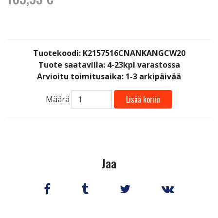
Tuotekoodi: K2157516CNANKANGCW20
Tuote saatavilla:
4-23kpl varastossa
Arvioitu toimitusaika: 1-3 arkipäivää
Lisää koriin
Määrä
Jaa