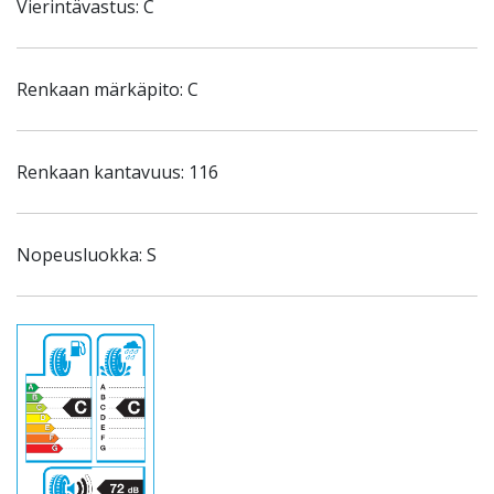
Vierintävastus: C
Renkaan märkäpito: C
Renkaan kantavuus: 116
Nopeusluokka: S