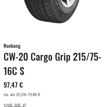
Nankang
CW-20 Cargo Grip 215/75-
16C S
97,47 €
sis. alv 25,5% 19,80 €
105,95 €