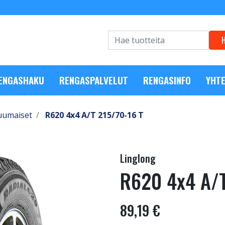
RENGASHAKU
RENGASPALVELUT
RENGASINFO
YHTE
uumaiset
R620 4x4 A/T 215/70-16 T
Linglong
R620 4x4 A/T
89,19 €