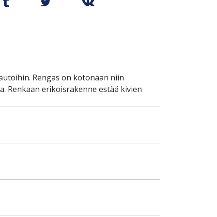
autoihin. Rengas on kotonaan niin
la. Renkaan erikoisrakenne estää kivien