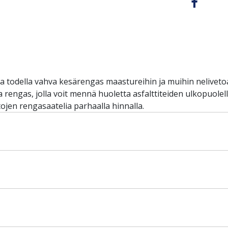
a todella vahva kesärengas maastureihin ja muihin neliveto
 rengas, jolla voit mennä huoletta asfalttiteiden ulkopuolel
tojen rengasaatelia parhaalla hinnalla.