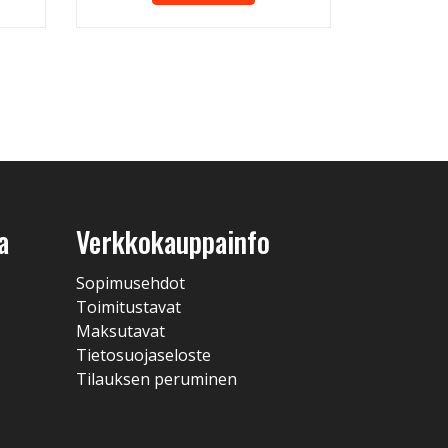
a
Verkkokauppainfo
Sopimusehdot
Toimitustavat
Maksutavat
Tietosuojaseloste
Tilauksen peruminen