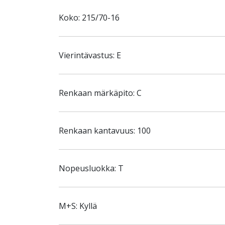
Koko: 215/70-16
Vierintävastus: E
Renkaan märkäpito: C
Renkaan kantavuus: 100
Nopeusluokka: T
M+S: Kyllä