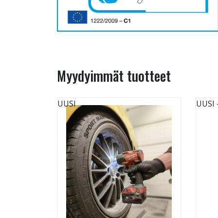
Myydyimmät tuotteet
UUSI
UUSI