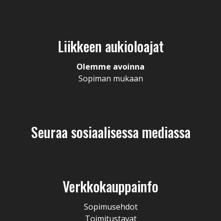
Liikkeen aukioloajat
Olemme avoinna
Sopiman mukaan
Seuraa sosiaalisessa mediassa
Verkkokauppainfo
Sopimusehdot
Toimitustavat