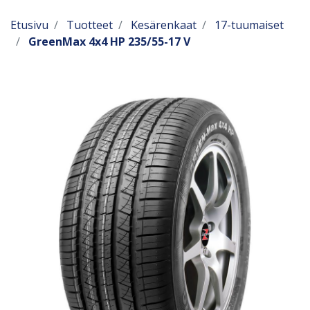
Etusivu
Tuotteet
Kesärenkaat
17-tuumaiset
GreenMax 4x4 HP 235/55-17 V