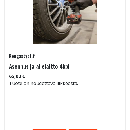
Rengastyot.fi
Asennus ja allelaitto 4kpl
65,00 €
Tuote on noudettava liikkeestä.