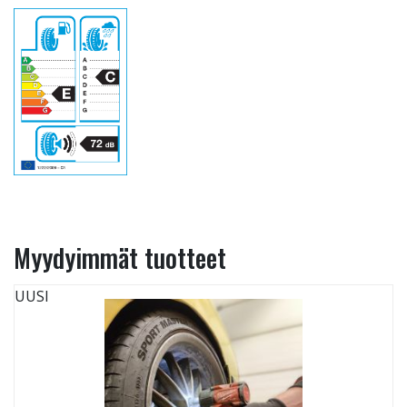
Myydyimmät tuotteet
UUSI