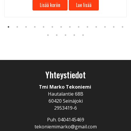
Lisää koriin
Lue lisää
Yhteystiedot
Tmi Marko Tekoniemi
Hautalantie 68B
60420 Seinäjoki
2953419-6
Puh. 0404145469
tekoniemimarko@gmail.com