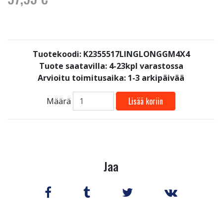
Tuotekoodi: K2355517LINGLONGGM4X4
Tuote saatavilla:
4-23kpl varastossa
Arvioitu toimitusaika: 1-3 arkipäivää
Lisää koriin
Määrä
Jaa