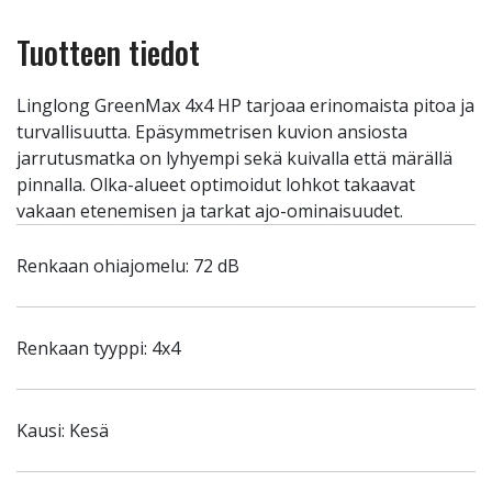
Tuotteen tiedot
Linglong GreenMax 4x4 HP tarjoaa erinomaista pitoa ja
turvallisuutta. Epäsymmetrisen kuvion ansiosta
jarrutusmatka on lyhyempi sekä kuivalla että märällä
pinnalla. Olka-alueet optimoidut lohkot takaavat
vakaan etenemisen ja tarkat ajo-ominaisuudet.
Renkaan ohiajomelu: 72 dB
Renkaan tyyppi: 4x4
Kausi: Kesä