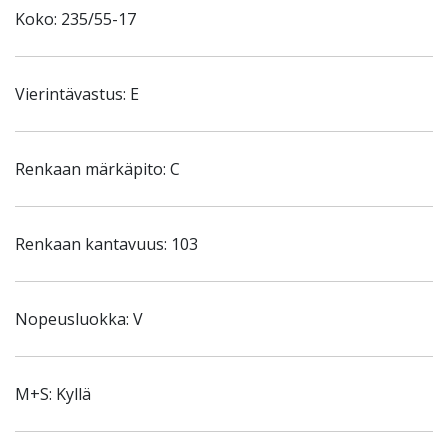
Koko: 235/55-17
Vierintävastus: E
Renkaan märkäpito: C
Renkaan kantavuus: 103
Nopeusluokka: V
M+S: Kyllä