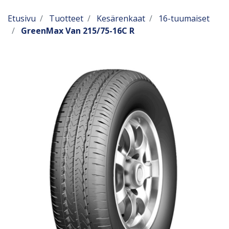
Etusivu
Tuotteet
Kesärenkaat
16-tuumaiset
GreenMax Van 215/75-16C R