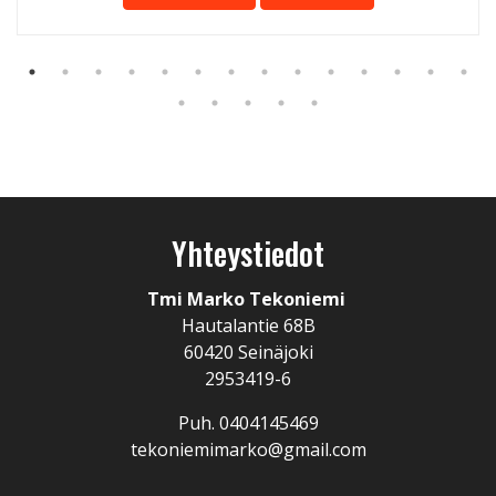
Yhteystiedot
Tmi Marko Tekoniemi
Hautalantie 68B
60420 Seinäjoki
2953419-6
Puh. 0404145469
tekoniemimarko@gmail.com