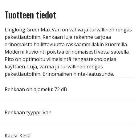
Tuotteen tiedot
Linglong GreenMax Van on vahva ja turvallinen rengas
pakettiautoihin. Renkaan luja rakenne tarjoaa
erinomaista hallittavuutta raskaammillakin kuormilla.
Moderni kuviointi poistaa erinomaisesti vettä sateella.
Pito on optimoitu viimeisintä rengasteknologiaa
käyttäen. Luja, varma ja turvallinen rengas
pakettiautoihin. Erinomainen hinta-laatusuhde.
Renkaan ohiajomelu: 72 dB
Renkaan tyyppi: Van
Kausi: Kesä