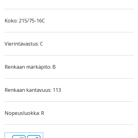
Koko: 215/75-16C
Vierintävastus: C
Renkaan märkäpito: B
Renkaan kantavuus: 113
Nopeusluokka: R