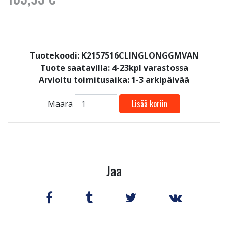
Tuotekoodi: K2157516CLINGLONGGMVAN
Tuote saatavilla:
4-23kpl varastossa
Arvioitu toimitusaika: 1-3 arkipäivää
Lisää koriin
Määrä
Jaa