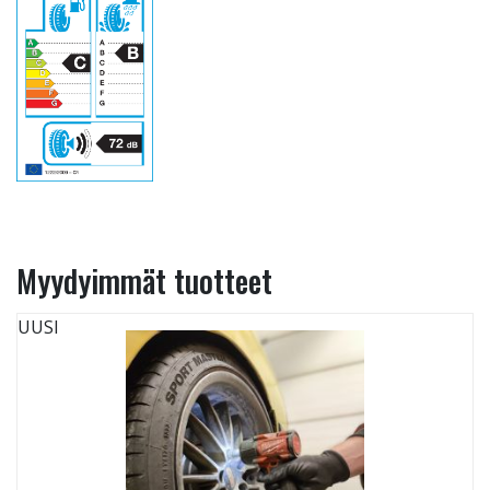
Myydyimmät tuotteet
UUSI