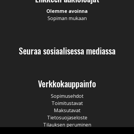
Olemme avoinna
Sopiman mukaan
Seuraa sosiaalisessa mediassa
Verkkokauppainfo
Sopimusehdot
Toimitustavat
Maksutavat
Tietosuojaseloste
Tilauksen peruminen