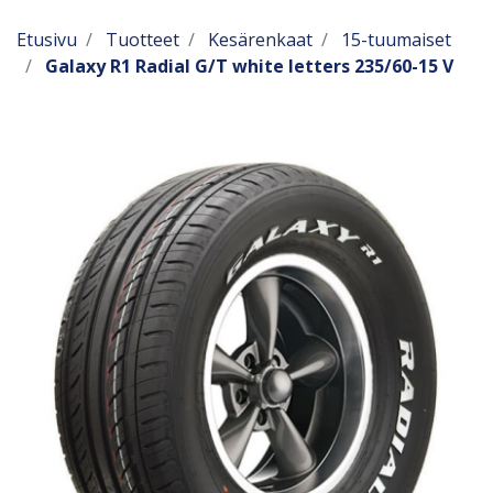
Etusivu
Tuotteet
Kesärenkaat
15-tuumaiset
Galaxy R1 Radial G/T white letters 235/60-15 V