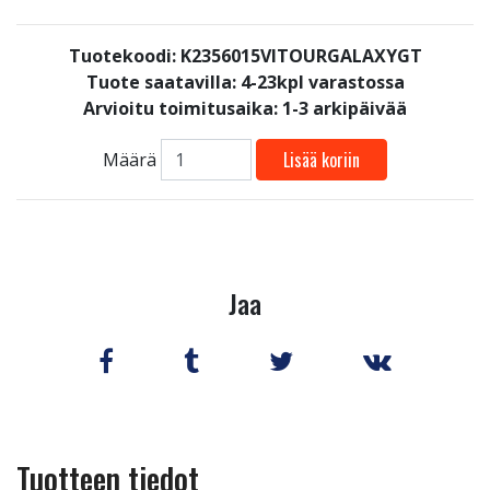
Tuotekoodi: K2356015VITOURGALAXYGT
Tuote saatavilla:
4-23kpl varastossa
Arvioitu toimitusaika: 1-3 arkipäivää
Lisää koriin
Määrä
Jaa
Tuotteen tiedot