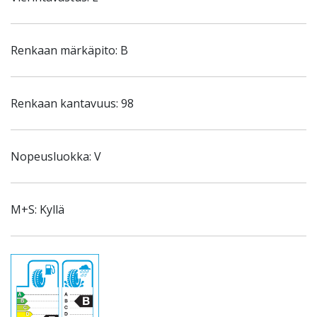
Renkaan märkäpito: B
Renkaan kantavuus: 98
Nopeusluokka: V
M+S: Kyllä