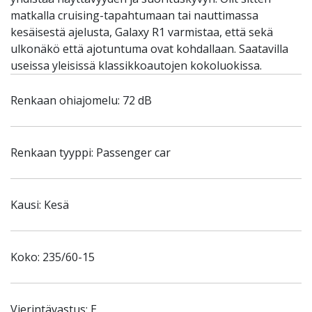
matkalla cruising-tapahtumaan tai nauttimassa
kesäisestä ajelusta, Galaxy R1 varmistaa, että sekä
ulkonäkö että ajotuntuma ovat kohdallaan. Saatavilla
useissa yleisissä klassikkoautojen kokoluokissa.
Renkaan ohiajomelu: 72 dB
Renkaan tyyppi: Passenger car
Kausi: Kesä
Koko: 235/60-15
Vierintävastus: E