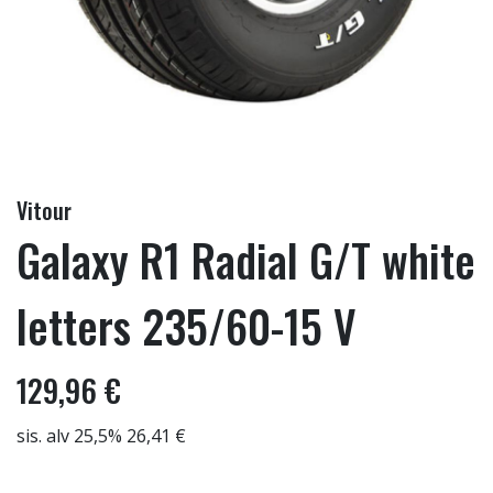
Vitour
Galaxy R1 Radial G/T white
letters 235/60-15 V
129,96 €
sis. alv 25,5% 26,41 €