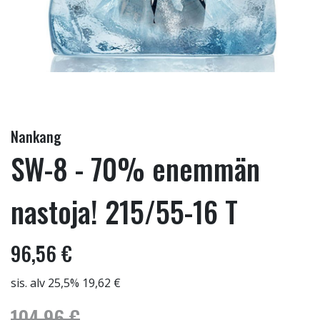
Nankang
SW-8 - 70% enemmän
nastoja! 215/55-16 T
96,56 €
sis. alv 25,5% 19,62 €
104,96 €