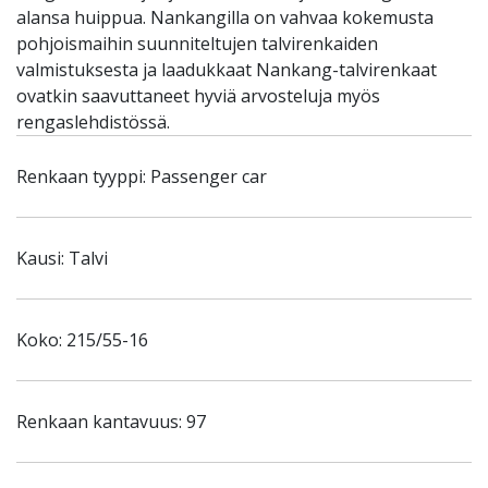
alansa huippua. Nankangilla on vahvaa kokemusta
pohjoismaihin suunniteltujen talvirenkaiden
valmistuksesta ja laadukkaat Nankang-talvirenkaat
ovatkin saavuttaneet hyviä arvosteluja myös
rengaslehdistössä.
Renkaan tyyppi: Passenger car
Kausi: Talvi
Koko: 215/55-16
Renkaan kantavuus: 97