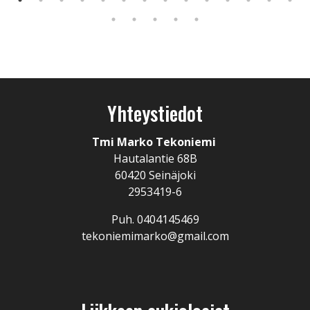
Yhteystiedot
Tmi Marko Tekoniemi
Hautalantie 68B
60420 Seinäjoki
2953419-6
Puh. 0404145469
tekoniemimarko@gmail.com