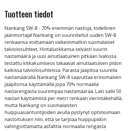
Tuotteen tiedot
Nankang SW-8 - 70% enemmän nastoja, todellinen
jäänmurtaja! Nankang on suunnitellut uuden SW-8
renkaansa voittamaan vaikeimmatkin suomalaiset
talviolosuhteet. Hintaluokkansa selvästi suurin
nastamäärä ja uusi ainutlaatuinen pitkään Ivalossa
testattu kitkakumiseos takaavat ainutlaatuisen pidon
kaikissa talviolosuhteissa. Parasta jääpitoa suurella
nastamäärällä Nankang SW-8 saavuttaa erinomaisen
jääpitonsa käyttämällä jopa 70% normaalia
nastarengasta suurempaa nastamäärää. Laki sallii 50
nastan käyttämistä per metri renkaan vierintäkehällä,
mutta Nankang on suomalaisten
huippuasiantuntijoiden avulla pystynyt optimoimaan
nastoituksen niin, että se tarjoaa huippupidon
vahingoittamatta asfalttia normaalia rengasta