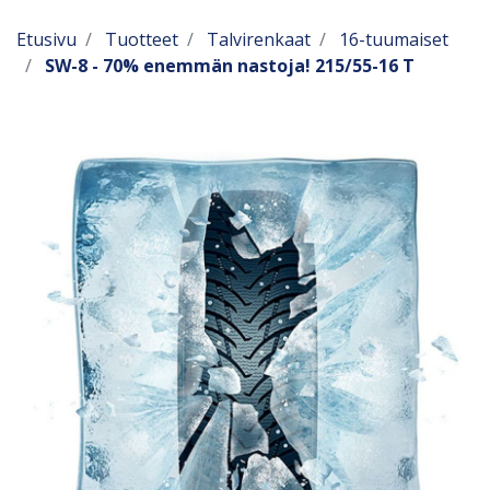
Etusivu
Tuotteet
Talvirenkaat
16-tuumaiset
SW-8 - 70% enemmän nastoja! 215/55-16 T