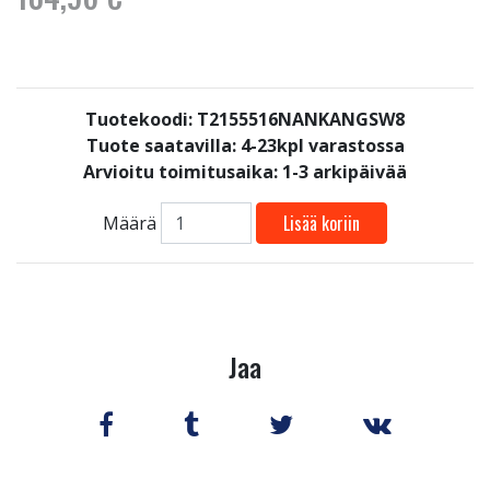
Tuotekoodi: T2155516NANKANGSW8
Tuote saatavilla:
4-23kpl varastossa
Arvioitu toimitusaika: 1-3 arkipäivää
Lisää koriin
Määrä
Jaa