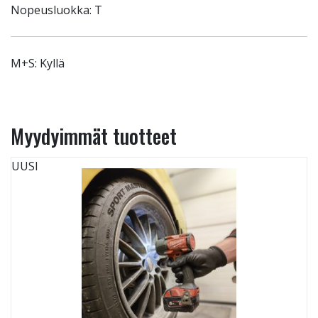
Nopeusluokka: T
M+S: Kyllä
Myydyimmät tuotteet
UUSI