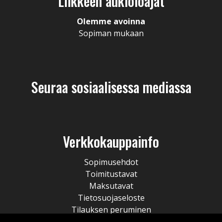
Liikkeen aukioloajat
Olemme avoinna
Sopiman mukaan
Seuraa sosiaalisessa mediassa
Verkkokauppainfo
Sopimusehdot
Toimitustavat
Maksutavat
Tietosuojaseloste
Tilauksen peruminen