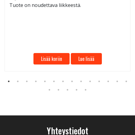
Tuote on noudettava liikkeestä.
Lisää koriin
Lue lisää
Yhteystiedot