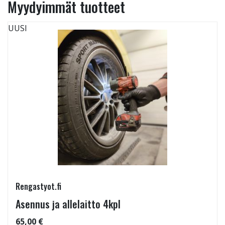
Myydyimmät tuotteet
UUSI
Rengastyot.fi
Asennus ja allelaitto 4kpl
65,00 €