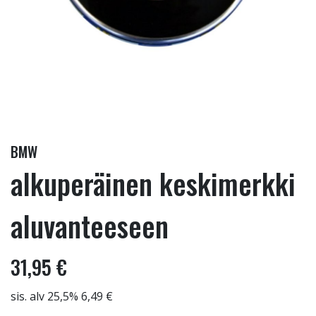
BMW
alkuperäinen keskimerkki
aluvanteeseen
31,95 €
sis. alv 25,5% 6,49 €