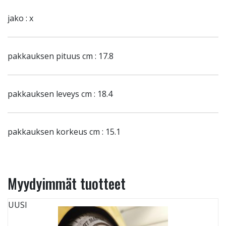
jako : x
pakkauksen pituus cm : 17.8
pakkauksen leveys cm : 18.4
pakkauksen korkeus cm : 15.1
Myydyimmät tuotteet
UUSI