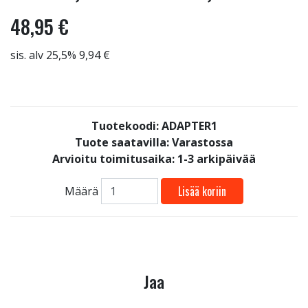
48,95 €
sis. alv 25,5% 9,94 €
Tuotekoodi: ADAPTER1
Tuote saatavilla:
Varastossa
Arvioitu toimitusaika: 1-3 arkipäivää
Lisää koriin
Määrä
Jaa