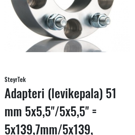
SteyrTek
Adapteri (levikepala) 51
mm 5x5,5''/5x5,5'' =
5x139,7mm/5x139,