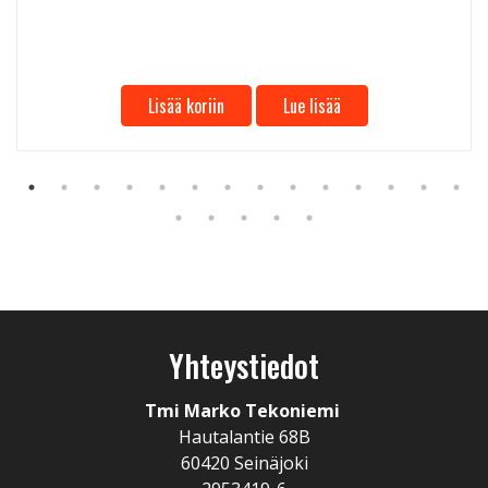
Lisää koriin
Lue lisää
Yhteystiedot
Tmi Marko Tekoniemi
Hautalantie 68B
60420 Seinäjoki