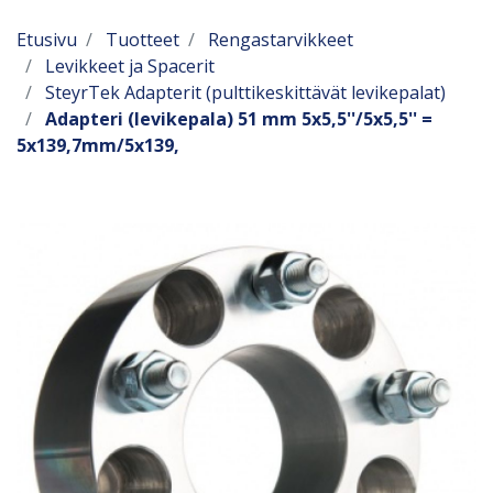
Etusivu
Tuotteet
Rengastarvikkeet
Levikkeet ja Spacerit
SteyrTek Adapterit (pulttikeskittävät levikepalat)
Adapteri (levikepala) 51 mm 5x5,5''/5x5,5'' =
5x139,7mm/5x139,