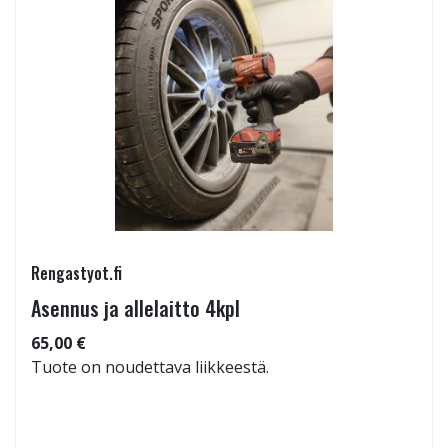
Rengastyot.fi
Asennus ja allelaitto 4kpl
65,00 €
Tuote on noudettava liikkeestä.