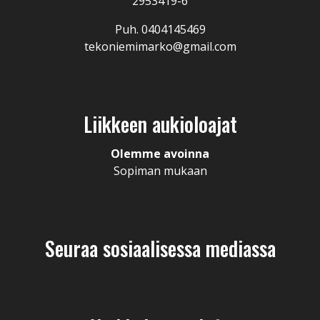
2953419-6
Puh. 0404145469
tekoniemimarko@gmail.com
Liikkeen aukioloajat
Olemme avoinna
Sopiman mukaan
Seuraa sosiaalisessa mediassa