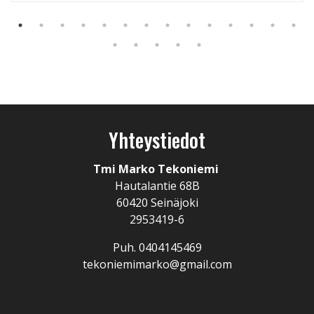
Yhteystiedot
Tmi Marko Tekoniemi
Hautalantie 68B
60420 Seinäjoki
2953419-6
Puh. 0404145469
tekoniemimarko@gmail.com