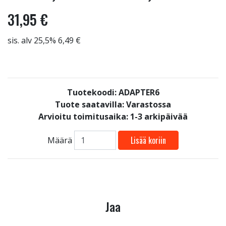
31,95 €
sis. alv 25,5% 6,49 €
Tuotekoodi: ADAPTER6
Tuote saatavilla:
Varastossa
Arvioitu toimitusaika: 1-3 arkipäivää
Lisää koriin
Määrä
Jaa