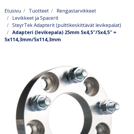
Etusivu
Tuotteet
Rengastarvikkeet
Levikkeet ja Spacerit
SteyrTek Adapterit (pulttikeskittävät levikepalat)
Adapteri (levikepala) 25mm 5x4,5''/5x4,5'' =
5x114,3mm/5x114,3mm