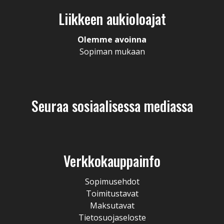
Liikkeen aukioloajat
Olemme avoinna
Sopiman mukaan
Seuraa sosiaalisessa mediassa
Verkkokauppainfo
Sopimusehdot
Toimitustavat
Maksutavat
Tietosuojaseloste