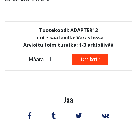
Tuotekoodi: ADAPTER12
Tuote saatavilla:
Varastossa
Arvioitu toimitusaika: 1-3 arkipäivää
Lisää koriin
Määrä
Jaa