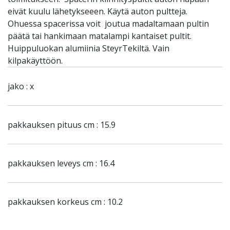
eivät kuulu lähetykseeen. Käytä auton pultteja.
Ohuessa spacerissa voit joutua madaltamaan pultin
päätä tai hankimaan matalampi kantaiset pultit.
Huippuluokan alumiinia SteyrTekiltä. Vain
kilpakäyttöön.
jako : x
pakkauksen pituus cm : 15.9
pakkauksen leveys cm : 16.4
pakkauksen korkeus cm : 10.2