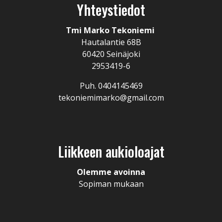
Yhteystiedot
Tmi Marko Tekoniemi
Hautalantie 68B
60420 Seinäjoki
2953419-6
Puh. 0404145469
tekoniemimarko@gmail.com
Liikkeen aukioloajat
Olemme avoinna
Sopiman mukaan