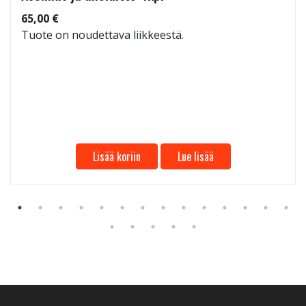
65,00 €
Tuote on noudettava liikkeestä.
Lisää koriin
Lue lisää