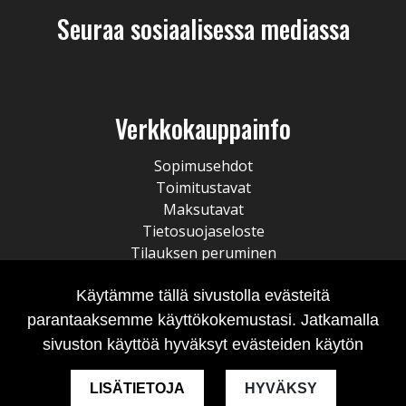
Seuraa sosiaalisessa mediassa
Verkkokauppainfo
Sopimusehdot
Toimitustavat
Maksutavat
Tietosuojaseloste
Tilauksen peruminen
Käytämme tällä sivustolla evästeitä
parantaaksemme käyttökokemustasi. Jatkamalla
sivuston käyttöä hyväksyt evästeiden käytön
LISÄTIETOJA
HYVÄKSY