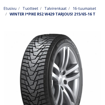
Etusivu
Tuotteet
Talvirenkaat
16-tuumaiset
WINTER I*PIKE RS2 W429 TARJOUS! 215/65-16 T