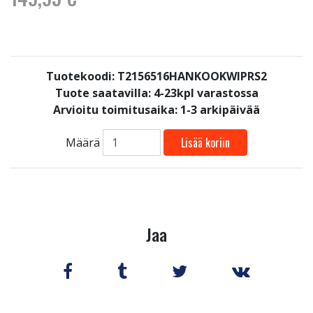
Tuotekoodi: T2156516HANKOOKWIPRS2
Tuote saatavilla:
4-23kpl varastossa
Arvioitu toimitusaika: 1-3 arkipäivää
Lisää koriin
Määrä
Jaa