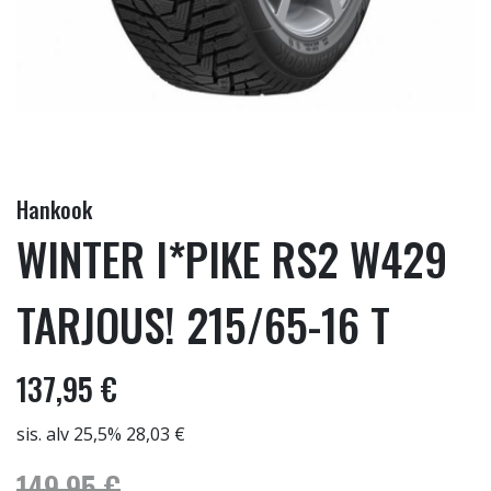
Hankook
WINTER I*PIKE RS2 W429
TARJOUS! 215/65-16 T
137,95 €
sis. alv 25,5% 28,03 €
149,95 €