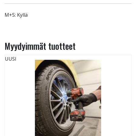
M+S: Kyllä
Myydyimmät tuotteet
UUSI