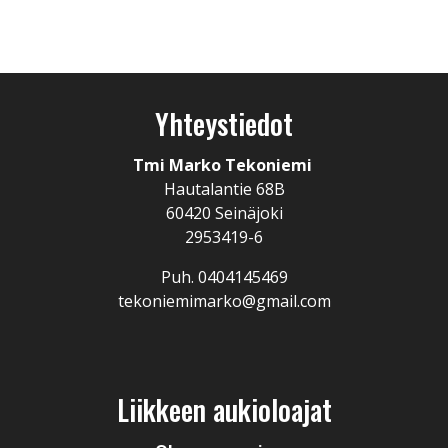
Yhteystiedot
Tmi Marko Tekoniemi
Hautalantie 68B
60420 Seinäjoki
2953419-6
Puh. 0404145469
tekoniemimarko@gmail.com
Liikkeen aukioloajat