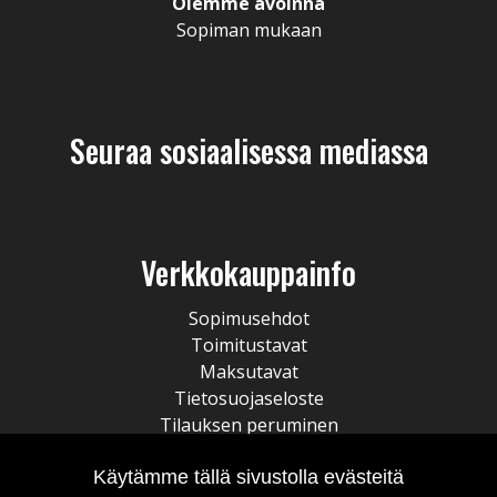
Olemme avoinna
Sopiman mukaan
Seuraa sosiaalisessa mediassa
Verkkokauppainfo
Sopimusehdot
Toimitustavat
Maksutavat
Tietosuojaseloste
Tilauksen peruminen
Käytämme tällä sivustolla evästeitä