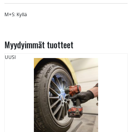
M+S: Kyllä
Myydyimmät tuotteet
UUSI