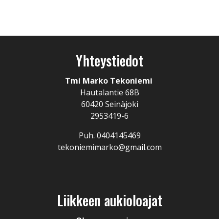
Yhteystiedot
Tmi Marko Tekoniemi
Hautalantie 68B
60420 Seinäjoki
2953419-6
Puh. 0404145469
tekoniemimarko@gmail.com
Liikkeen aukioloajat