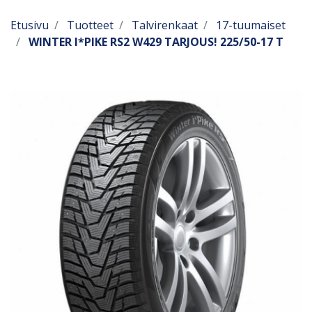
Etusivu
Tuotteet
Talvirenkaat
17-tuumaiset
WINTER I*PIKE RS2 W429 TARJOUS! 225/50-17 T