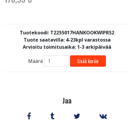
Tuotekoodi: T2255017HANKOOKWIPRS2
Tuote saatavilla:
4-23kpl varastossa
Arvioitu toimitusaika: 1-3 arkipäivää
Lisää koriin
Määrä
Jaa