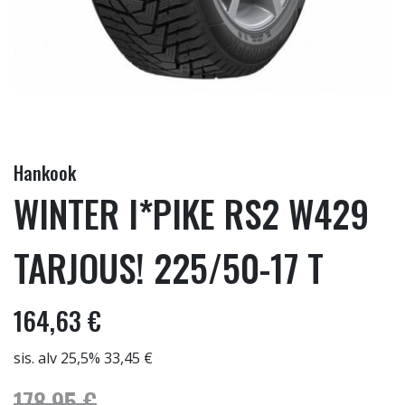
Hankook
WINTER I*PIKE RS2 W429
TARJOUS! 225/50-17 T
164,63 €
sis. alv 25,5% 33,45 €
178,95 €