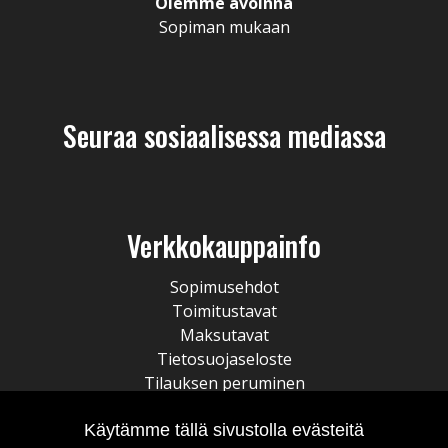
Olemme avoinna
Sopiman mukaan
Seuraa sosiaalisessa mediassa
Verkkokauppainfo
Sopimusehdot
Toimitustavat
Maksutavat
Tietosuojaseloste
Tilauksen peruminen
Käytämme tällä sivustolla evästeitä