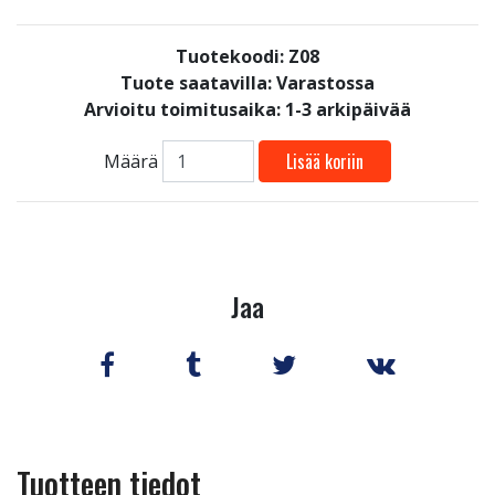
Tuotekoodi: Z08
Tuote saatavilla:
Varastossa
Arvioitu toimitusaika: 1-3 arkipäivää
Lisää koriin
Määrä
Jaa
Tuotteen tiedot