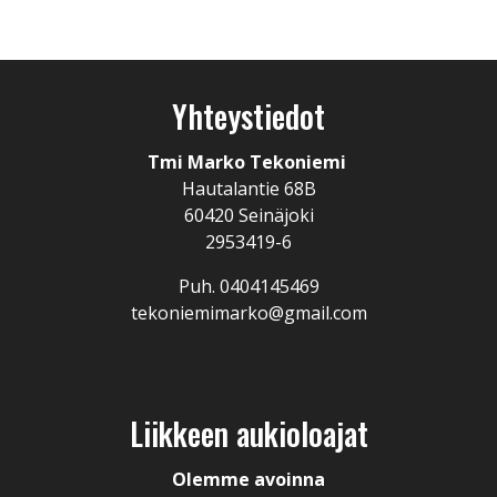
Yhteystiedot
Tmi Marko Tekoniemi
Hautalantie 68B
60420 Seinäjoki
2953419-6
Puh. 0404145469
tekoniemimarko@gmail.com
Liikkeen aukioloajat
Olemme avoinna