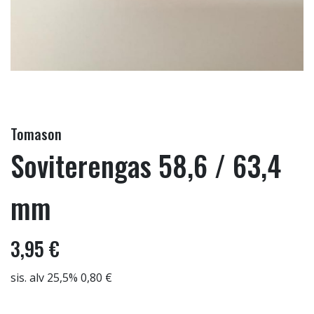
Tomason
Soviterengas 58,6 / 63,4
mm
3,95 €
sis. alv 25,5% 0,80 €