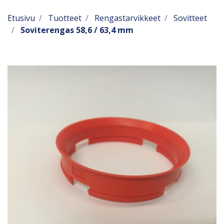
Etusivu
Tuotteet
Rengastarvikkeet
Sovitteet
Soviterengas 58,6 / 63,4 mm