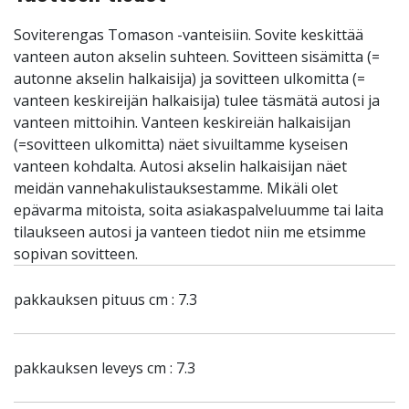
Soviterengas Tomason -vanteisiin. Sovite keskittää
vanteen auton akselin suhteen. Sovitteen sisämitta (=
autonne akselin halkaisija) ja sovitteen ulkomitta (=
vanteen keskireijän halkaisija) tulee täsmätä autosi ja
vanteen mittoihin. Vanteen keskireiän halkaisijan
(=sovitteen ulkomitta) näet sivuiltamme kyseisen
vanteen kohdalta. Autosi akselin halkaisijan näet
meidän vannehakulistauksestamme. Mikäli olet
epävarma mitoista, soita asiakaspalveluumme tai laita
tilaukseen autosi ja vanteen tiedot niin me etsimme
sopivan sovitteen.
pakkauksen pituus cm : 7.3
pakkauksen leveys cm : 7.3