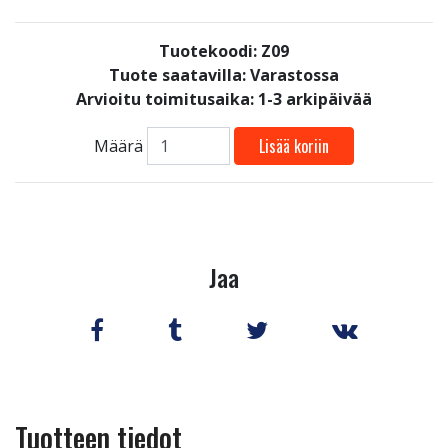
Tuotekoodi: Z09
Tuote saatavilla:
Varastossa
Arvioitu toimitusaika: 1-3 arkipäivää
Lisää koriin
Määrä
Jaa
Tuotteen tiedot