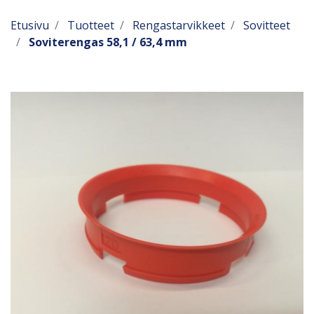
Etusivu
Tuotteet
Rengastarvikkeet
Sovitteet
Soviterengas 58,1 / 63,4 mm