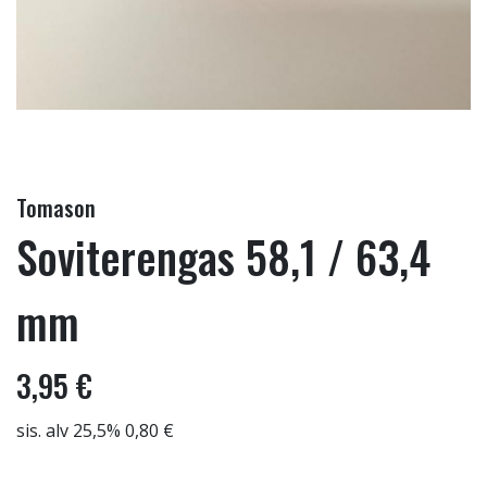
Tomason
Soviterengas 58,1 / 63,4
mm
3,95 €
sis. alv 25,5% 0,80 €