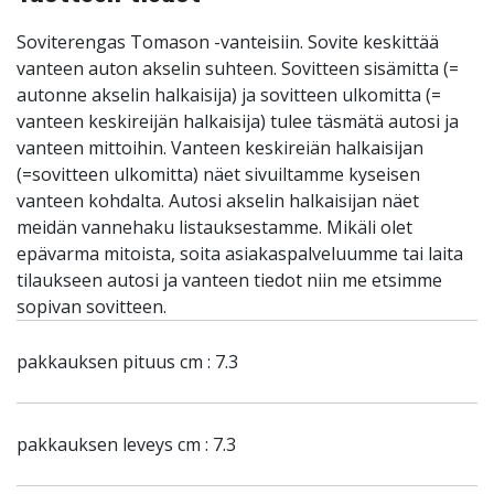
Soviterengas Tomason -vanteisiin. Sovite keskittää
vanteen auton akselin suhteen. Sovitteen sisämitta (=
autonne akselin halkaisija) ja sovitteen ulkomitta (=
vanteen keskireijän halkaisija) tulee täsmätä autosi ja
vanteen mittoihin. Vanteen keskireiän halkaisijan
(=sovitteen ulkomitta) näet sivuiltamme kyseisen
vanteen kohdalta. Autosi akselin halkaisijan näet
meidän vannehaku listauksestamme. Mikäli olet
epävarma mitoista, soita asiakaspalveluumme tai laita
tilaukseen autosi ja vanteen tiedot niin me etsimme
sopivan sovitteen.
pakkauksen pituus cm : 7.3
pakkauksen leveys cm : 7.3