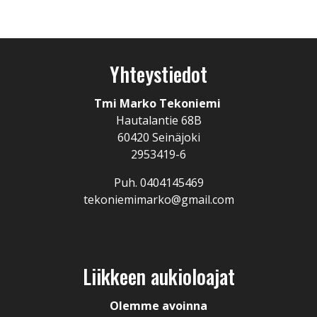
Yhteystiedot
Tmi Marko Tekoniemi
Hautalantie 68B
60420 Seinäjoki
2953419-6
Puh. 0404145469
tekoniemimarko@gmail.com
Liikkeen aukioloajat
Olemme avoinna