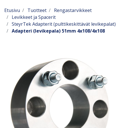
Etusivu
Tuotteet
Rengastarvikkeet
Levikkeet ja Spacerit
SteyrTek Adapterit (pulttikeskittävät levikepalat)
Adapteri (levikepala) 51mm 4x108/4x108