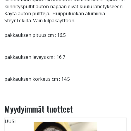
kiinnityspultit auton napaan eivät kuulu lähetykseeen.
Käytä auton pultteja. Huippuluokan alumiinia
SteyrTekiltä. Vain kilpakäyttöön.
pakkauksen pituus cm : 16.5
pakkauksen leveys cm : 16.7
pakkauksen korkeus cm : 14.5
Myydyimmät tuotteet
UUSI