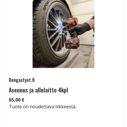
Rengastyot.fi
Asennus ja allelaitto 4kpl
65,00 €
Tuote on noudettava liikkeestä.