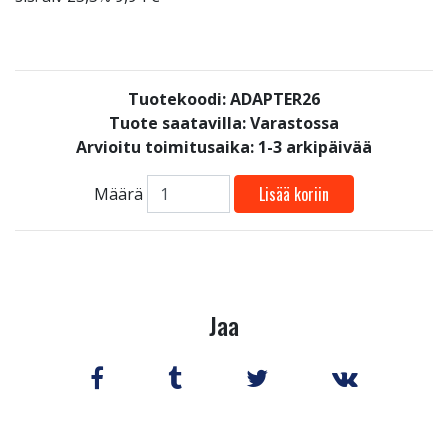
Tuotekoodi: ADAPTER26
Tuote saatavilla:
Varastossa
Arvioitu toimitusaika: 1-3 arkipäivää
Lisää koriin
Määrä
Jaa