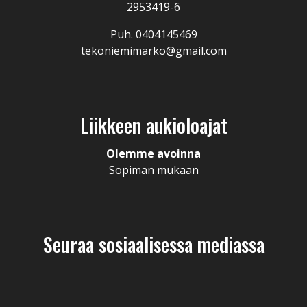
2953419-6
Puh. 0404145469
tekoniemimarko@gmail.com
Liikkeen aukioloajat
Olemme avoinna
Sopiman mukaan
Seuraa sosiaalisessa mediassa