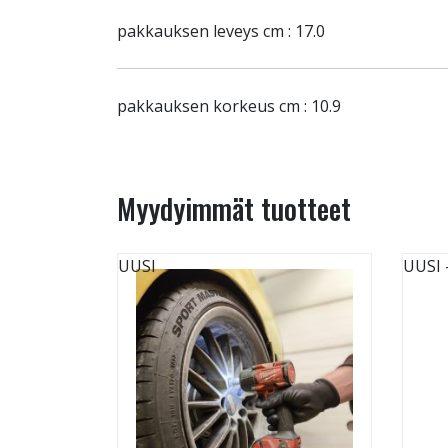
pakkauksen leveys cm : 17.0
pakkauksen korkeus cm : 10.9
Myydyimmät tuotteet
UUSI
UUSI