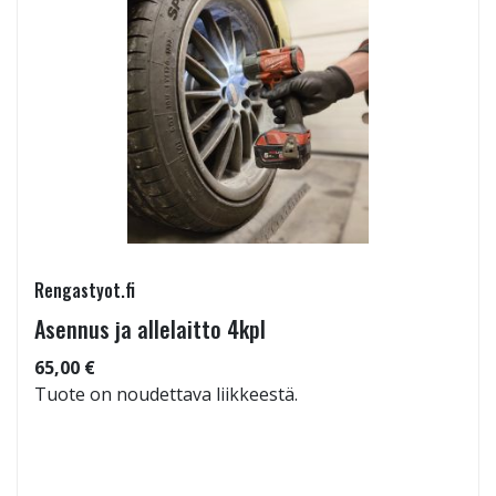
Rengastyot.fi
Asennus ja allelaitto 4kpl
65,00 €
Tuote on noudettava liikkeestä.