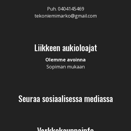
Puh. 0404145469
tekoniemimarko@gmail.com
Liikkeen aukioloajat
Olemme avoinna
Sopiman mukaan
Seuraa sosiaalisessa mediassa
Verkkokauppainfo