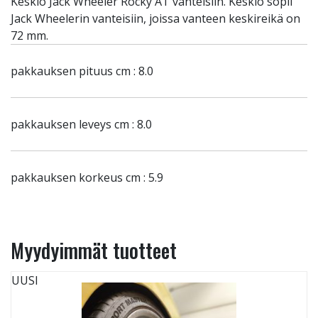
Keskiö Jack Wheeler Rocky AT vanteisiin. Keskiö sopii
Jack Wheelerin vanteisiin, joissa vanteen keskireikä on
72 mm.
pakkauksen pituus cm : 8.0
pakkauksen leveys cm : 8.0
pakkauksen korkeus cm : 5.9
Myydyimmät tuotteet
UUSI