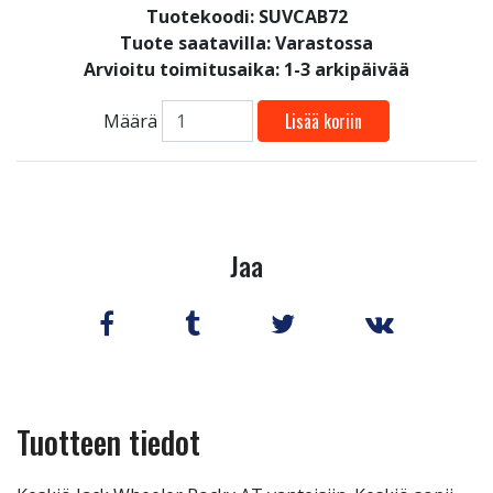
Tuotekoodi: SUVCAB72
Tuote saatavilla:
Varastossa
Arvioitu toimitusaika: 1-3 arkipäivää
Lisää koriin
Määrä
Jaa
Tuotteen tiedot