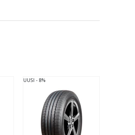
UUSI
- 8%
UUSI