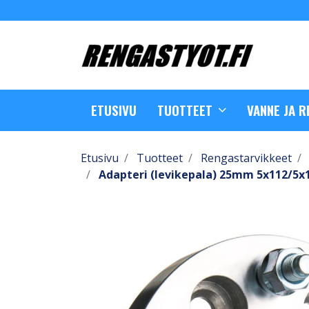
ETUSIVU
TUOTTEET
VANNE JA 
Etusivu
Tuotteet
Rengastarvikkeet
Adapteri (levikepala) 25mm 5x112/5x