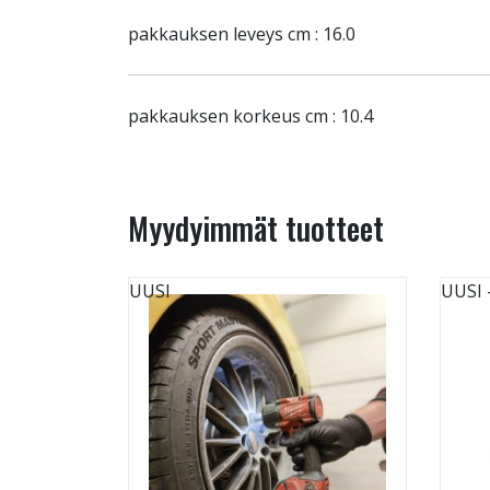
pakkauksen leveys cm : 16.0
pakkauksen korkeus cm : 10.4
Myydyimmät tuotteet
UUSI
UUSI