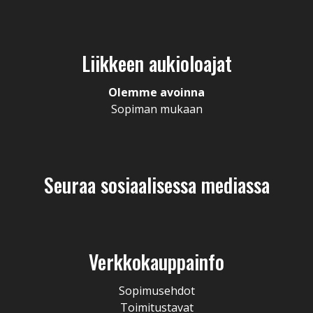
Liikkeen aukioloajat
Olemme avoinna
Sopiman mukaan
Seuraa sosiaalisessa mediassa
Verkkokauppainfo
Sopimusehdot
Toimitustavat