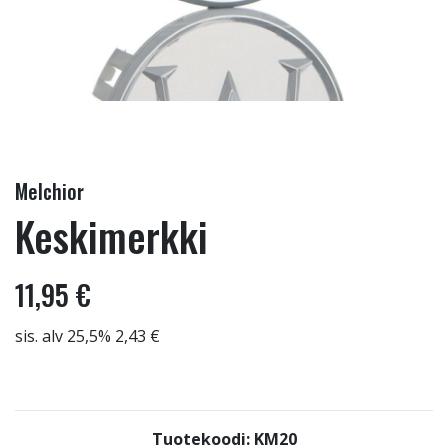
Melchior
Keskimerkki
11,95 €
sis. alv 25,5% 2,43 €
Tuotekoodi: KM20