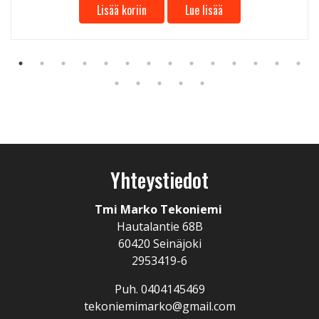
Lisää koriin
Lue lisää
Yhteystiedot
Tmi Marko Tekoniemi
Hautalantie 68B
60420 Seinäjoki
2953419-6
Puh. 0404145469
tekoniemimarko@gmail.com