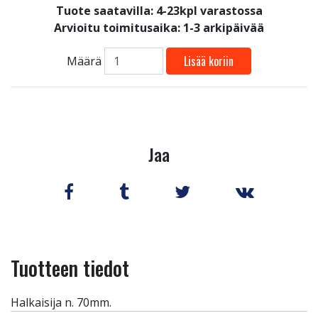
Tuote saatavilla:
4-23kpl varastossa
Arvioitu toimitusaika: 1-3 arkipäivää
Lisää koriin
Määrä
Jaa
Tuotteen tiedot
Halkaisija n. 70mm.