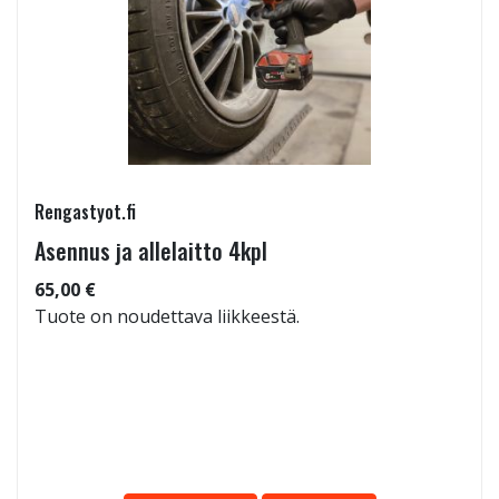
Rengastyot.fi
Asennus ja allelaitto 4kpl
65,00 €
Tuote on noudettava liikkeestä.