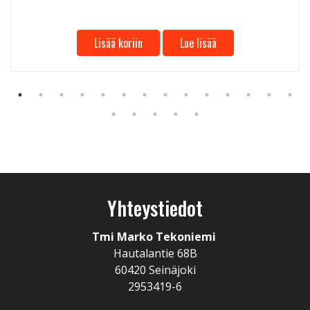
Lisää koriin
Lue lisää
Yhteystiedot
Tmi Marko Tekoniemi
Hautalantie 68B
60420 Seinäjoki
2953419-6