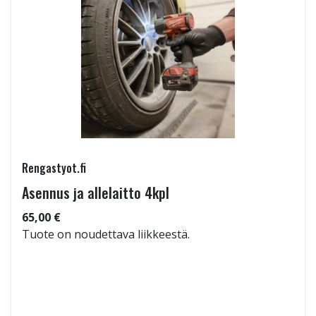
Rengastyot.fi
Asennus ja allelaitto 4kpl
65,00 €
Tuote on noudettava liikkeestä.