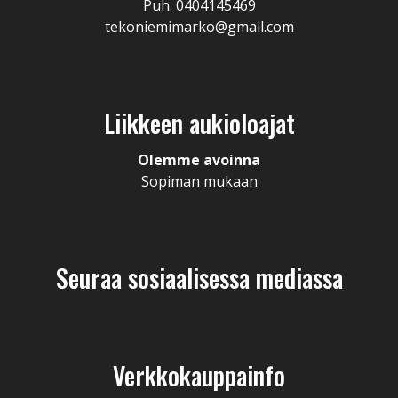
Puh. 0404145469
tekoniemimarko@gmail.com
Liikkeen aukioloajat
Olemme avoinna
Sopiman mukaan
Seuraa sosiaalisessa mediassa
Verkkokauppainfo