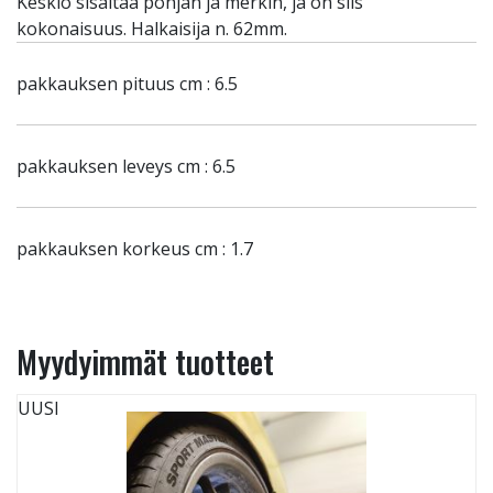
Keskiö sisältää pohjan ja merkin, ja on siis
kokonaisuus. Halkaisija n. 62mm.
pakkauksen pituus cm : 6.5
pakkauksen leveys cm : 6.5
pakkauksen korkeus cm : 1.7
Myydyimmät tuotteet
UUSI