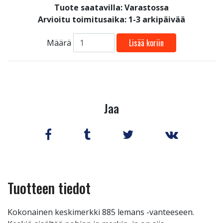
Tuote saatavilla:
Varastossa
Arvioitu toimitusaika: 1-3 arkipäivää
Lisää koriin
Määrä
Jaa
Tuotteen tiedot
Kokonainen keskimerkki 885 lemans -vanteeseen.