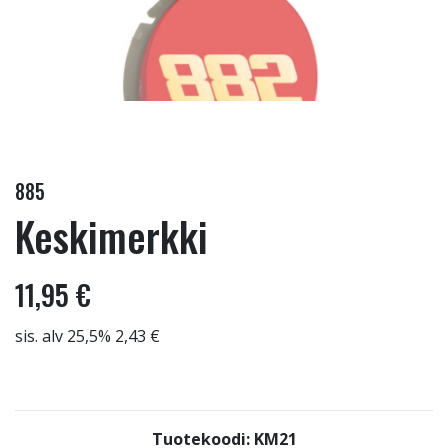
885
Keskimerkki
11,95 €
sis. alv 25,5% 2,43 €
Tuotekoodi: KM21