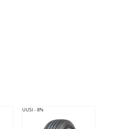
UUSI
- 8%
UUSI