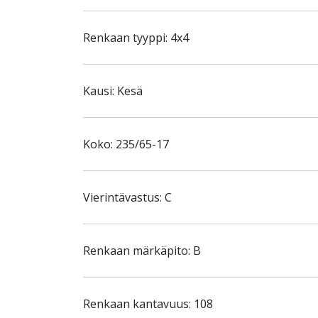
Renkaan tyyppi: 4x4
Kausi: Kesä
Koko: 235/65-17
Vierintävastus: C
Renkaan märkäpito: B
Renkaan kantavuus: 108