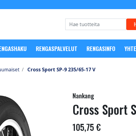
RENGASHAKU
RENGASPALVELUT
RENGASINFO
YHTE
uumaiset
Cross Sport SP-9 235/65-17 V
Nankang
Cross Sport 
105,75 €