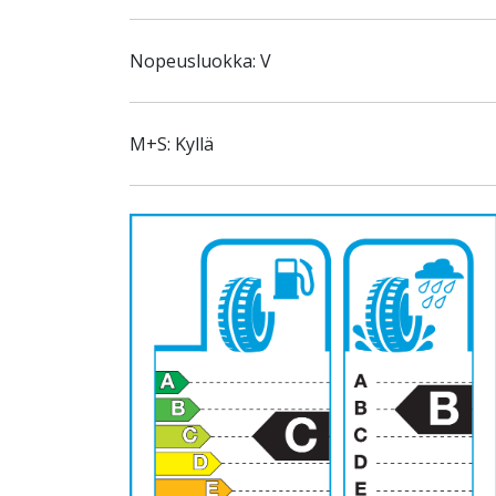
Nopeusluokka: V
M+S: Kyllä