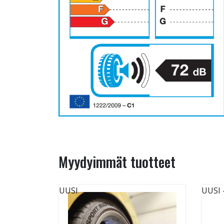
Myydyimmät tuotteet
UUSI
UUSI