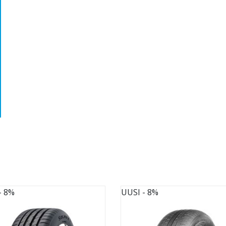
- 8%
UUSI
- 8%