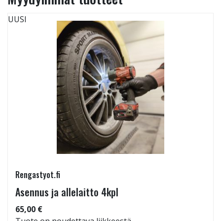
UUSI
Rengastyot.fi
Asennus ja allelaitto 4kpl
65,00 €