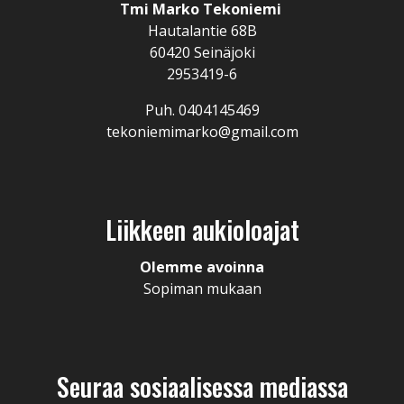
Tmi Marko Tekoniemi
Hautalantie 68B
60420 Seinäjoki
2953419-6
Puh. 0404145469
tekoniemimarko@gmail.com
Liikkeen aukioloajat
Olemme avoinna
Sopiman mukaan
Seuraa sosiaalisessa mediassa