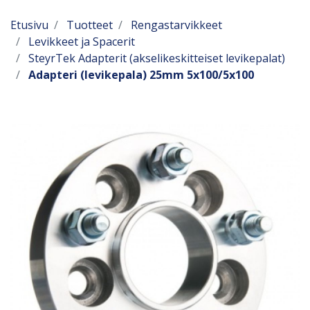
Etusivu
Tuotteet
Rengastarvikkeet
Levikkeet ja Spacerit
SteyrTek Adapterit (akselikeskitteiset levikepalat)
Adapteri (levikepala) 25mm 5x100/5x100