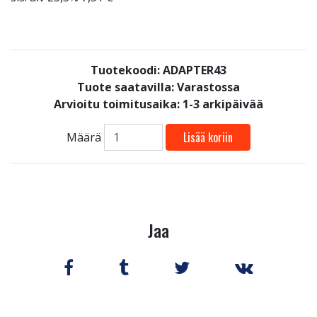
Tuotekoodi: ADAPTER43
Tuote saatavilla:
Varastossa
Arvioitu toimitusaika: 1-3 arkipäivää
Lisää koriin
Määrä
Jaa