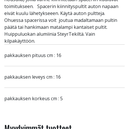
toimitukseen. Spacerin kiinnityspultit auton napaan
eivät kuulu lähetykseeen. Käytä auton pultteja.
Ohuessa spacerissa voit joutua madaltamaan pultin
päätä tai hankimaan matalampi kantaiset pultit.
Huippuluokan alumiinia SteyrTekiltä. Vain
kilpakäyttöön.
pakkauksen pituus cm : 16
pakkauksen leveys cm : 16
pakkauksen korkeus cm : 5
Myydyimmät tuotteet