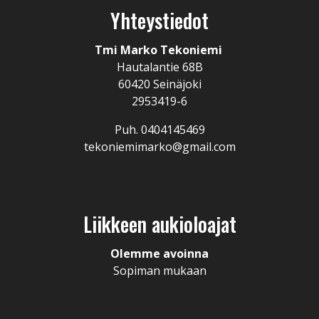
Yhteystiedot
Tmi Marko Tekoniemi
Hautalantie 68B
60420 Seinäjoki
2953419-6
Puh. 0404145469
tekoniemimarko@gmail.com
Liikkeen aukioloajat
Olemme avoinna
Sopiman mukaan