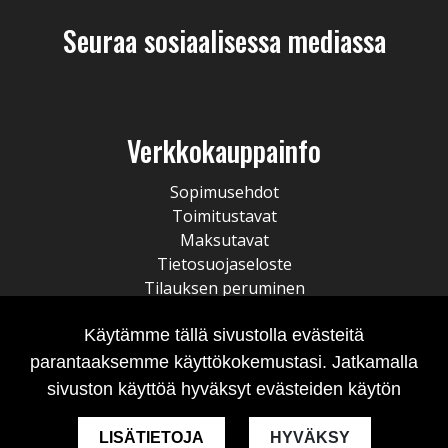
Seuraa sosiaalisessa mediassa
Verkkokauppainfo
Sopimusehdot
Toimitustavat
Maksutavat
Tietosuojaseloste
Tilauksen peruminen
Käytämme tällä sivustolla evästeitä
parantaaksemme käyttökokemustasi. Jatkamalla
sivuston käyttöä hyväksyt evästeiden käytön
LISÄTIETOJA
HYVÄKSY