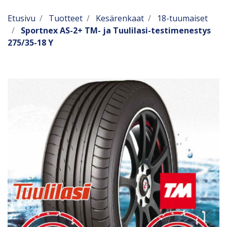
Etusivu
Tuotteet
Kesärenkaat
18-tuumaiset
Sportnex AS-2+ TM- ja Tuulilasi-testimenestys
275/35-18 Y