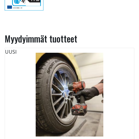
Myydyimmät tuotteet
UUSI