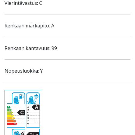
Vierintävastus: C
Renkaan märkäpito: A
Renkaan kantavuus: 99
Nopeusluokka: Y