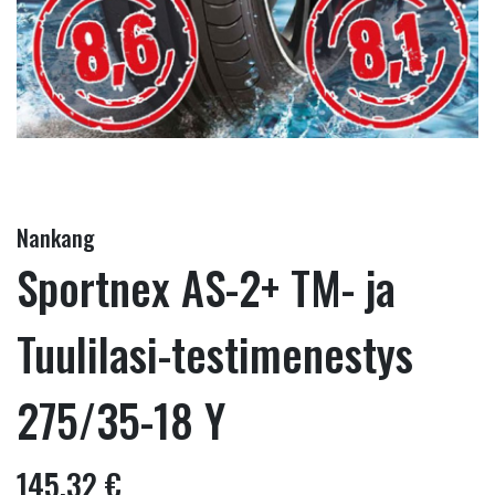
Nankang
Sportnex AS-2+ TM- ja
Tuulilasi-testimenestys
275/35-18 Y
145,32 €