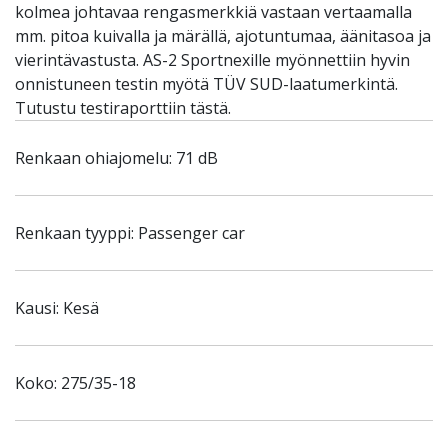
kolmea johtavaa rengasmerkkiä vastaan vertaamalla
mm. pitoa kuivalla ja märällä, ajotuntumaa, äänitasoa ja
vierintävastusta. AS-2 Sportnexille myönnettiin hyvin
onnistuneen testin myötä TÜV SUD-laatumerkintä.
Tutustu testiraporttiin tästä.
Renkaan ohiajomelu: 71 dB
Renkaan tyyppi: Passenger car
Kausi: Kesä
Koko: 275/35-18